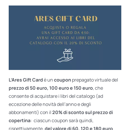
L’Ares Gift Card
è un
coupon
prepagato virtuale del
prezzo di 50 euro, 100 euro e 150 euro
, che
consente di acquistare i libri del catalogo (ad
eccezione delle novità dell’anno e degli
abbonamenti) con il
20% di sconto sul prezzo di
copertina
: ciascun coupon sarà quindi,
rispettivamente,
del valore di 60, 120 e 180 euro
.