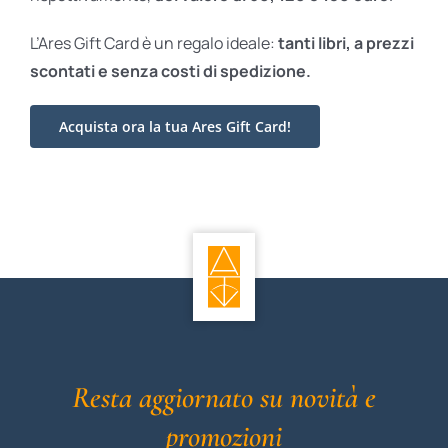
L’Ares Gift Card è un regalo ideale:
tanti libri, a prezzi
scontati e
senza costi di spedizione.
Acquista ora la tua Ares Gift Card!
Resta aggiornato su novità e
promozioni