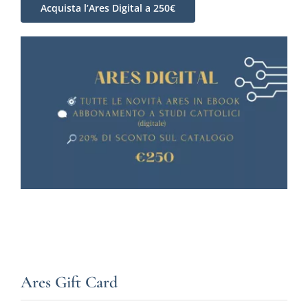
Acquista l’Ares Digital a 250€
Ares Gift Card