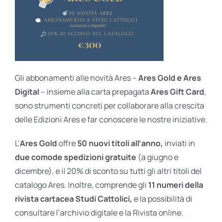
Gli abbonamenti alle novità Ares –
Ares Gold e Ares
Digital
– insieme alla carta prepagata
Ares Gift Card
,
sono strumenti concreti per collaborare alla crescita
delle Edizioni Ares e far conoscere le nostre iniziative.
L’
Ares Gold
offre
50 nuovi titoli all’anno,
inviati in
due comode spedizioni gratuite
(a giugno e
dicembre), e il 20% di sconto su tutti gli altri titoli del
catalogo Ares. Inoltre, comprende gli
11 numeri della
rivista cartacea Studi Cattolici,
e la possibilità di
consultare l’archivio digitale e la Rivista online.