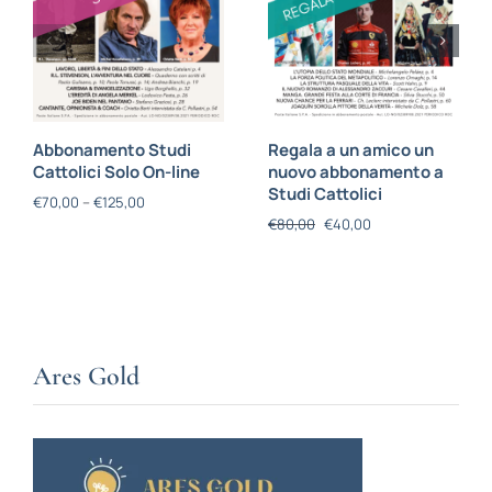
Abbonamento Studi
Regala a un amico un
Cattolici Solo On-line
nuovo abbonamento a
Studi Cattolici
€
70,00
–
€
125,00
€
80,00
€
40,00
Ares Gold