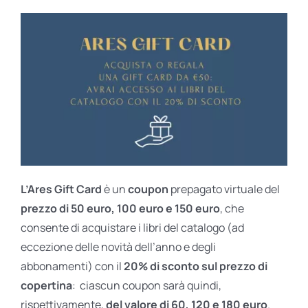
L’Ares Gift Card
è un
coupon
prepagato virtuale del
prezzo di 50 euro, 100 euro e 150 euro
, che
consente di acquistare i libri del catalogo (ad
eccezione delle novità dell’anno e degli
abbonamenti) con il
20% di sconto sul prezzo di
copertina
: ciascun coupon sarà quindi,
rispettivamente,
del valore di 60, 120 e 180 euro
.