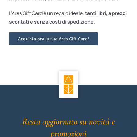
L’Ares Gift Card è un regalo ideale:
tanti libri, a prezzi
scontati e
senza costi di spedizione.
Acquista ora la tua Ares Gift Card!
Resta aggiornato su novità e
promozioni