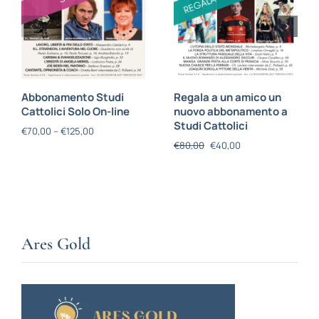
Abbonamento Studi
Regala a un amico un
Cattolici Solo On-line
nuovo abbonamento a
Studi Cattolici
€
70,00
–
€
125,00
€
80,00
€
40,00
Ares Gold