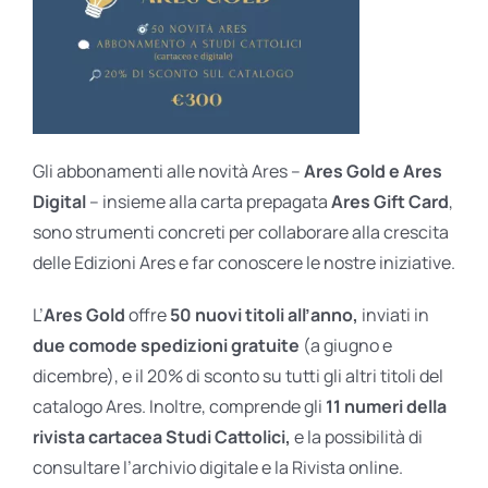
Gli abbonamenti alle novità Ares –
Ares Gold e Ares
Digital
– insieme alla carta prepagata
Ares Gift Card
,
sono strumenti concreti per collaborare alla crescita
delle Edizioni Ares e far conoscere le nostre iniziative.
L’
Ares Gold
offre
50 nuovi titoli all’anno,
inviati in
due comode spedizioni gratuite
(a giugno e
dicembre), e il 20% di sconto su tutti gli altri titoli del
catalogo Ares. Inoltre, comprende gli
11 numeri della
rivista cartacea Studi Cattolici,
e la possibilità di
consultare l’archivio digitale e la Rivista online.