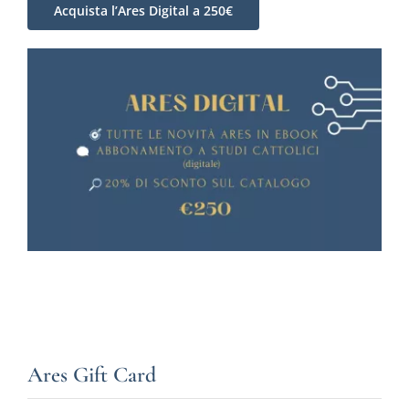
Acquista l’Ares Digital a 250€
Ares Gift Card