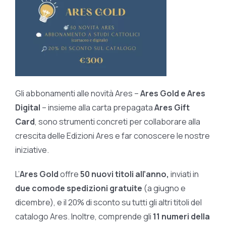
Gli abbonamenti alle novità Ares –
Ares Gold e Ares
Digital
– insieme alla carta prepagata
Ares Gift
Card
, sono strumenti concreti per collaborare alla
crescita delle Edizioni Ares e far conoscere le nostre
iniziative.
L’
Ares Gold
offre
50 nuovi titoli all’anno,
inviati in
due comode spedizioni gratuite
(a giugno e
dicembre), e il 20% di sconto su tutti gli altri titoli del
catalogo Ares. Inoltre, comprende gli
11 numeri della