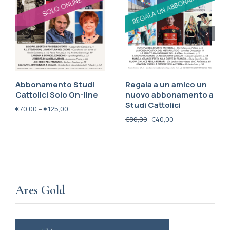
Abbonamento Studi
Regala a un amico un
Cattolici Solo On-line
nuovo abbonamento a
Studi Cattolici
€
70,00
–
€
125,00
€
80,00
€
40,00
Ares Gold