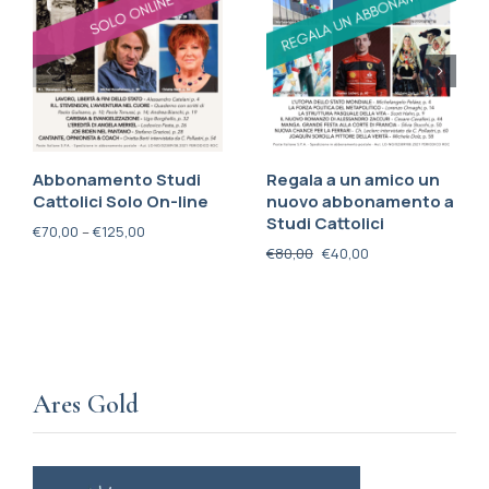
Abbonamento Studi
Regala a un amico un
Cattolici Solo On-line
nuovo abbonamento a
Studi Cattolici
€
70,00
–
€
125,00
€
80,00
€
40,00
Ares Gold