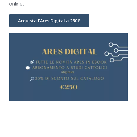
online.
Acquista l’Ares Digital a 250€