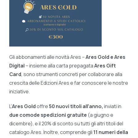
Gli abbonamenti alle novità Ares –
Ares Gold e Ares
Digital
– insieme alla carta prepagata
Ares Gift
Card
, sono strumenti concreti per collaborare alla
crescita delle Edizioni Ares e far conoscere le nostre
iniziative.
L’
Ares Gold
offre
50 nuovi titoli all’anno,
inviati in
due comode spedizioni gratuite
(a giugno e
dicembre), e il 20% di sconto su tutti gli altri titoli del
catalogo Ares. Inoltre, comprende gli
11 numeri della