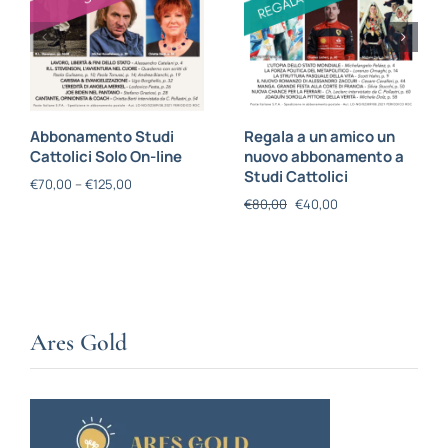
Abbonamento Studi
Regala a un amico un
Cattolici Solo On-line
nuovo abbonamento a
Studi Cattolici
€
70,00
–
€
125,00
€
80,00
€
40,00
Ares Gold