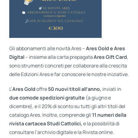
Gli abbonamenti alle novità Ares –
Ares Gold e Ares
Digital
– insieme alla carta prepagata
Ares Gift Card
,
sono strumenti concreti per collaborare alla crescita
delle Edizioni Ares e far conoscere le nostre iniziative.
L’
Ares Gold
offre
50 nuovi titoli all’anno,
inviati in
due comode spedizioni gratuite
(a giugno e
dicembre), e il 20% di sconto su tutti gli altri titoli del
catalogo Ares. Inoltre, comprende gli
11 numeri della
rivista cartacea Studi Cattolici,
e la possibilità di
consultare l’archivio digitale e la Rivista online.