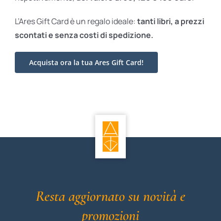
L’Ares Gift Card è un regalo ideale:
tanti libri, a prezzi
scontati e
senza costi di spedizione.
Acquista ora la tua Ares Gift Card!
Resta aggiornato su novità e
promozioni