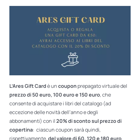
L’Ares Gift Card
è un
coupon
prepagato virtuale del
prezzo di 50 euro, 100 euro e 150 euro
, che
consente di acquistare i libri del catalogo (ad
eccezione delle novità dell’anno e degli
abbonamenti) con il
20% di sconto sul prezzo di
copertina
: ciascun coupon sarà quindi,
rispettivamente,
del valore di 60, 120 e 180 euro
.