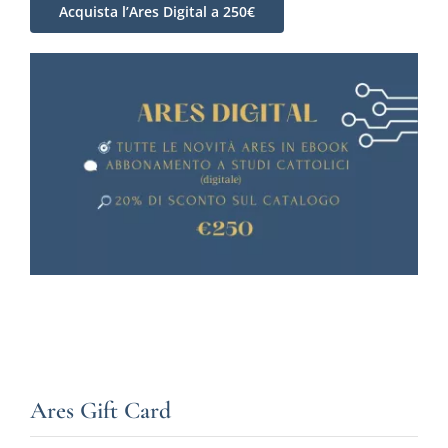
Acquista l’Ares Digital a 250€
Ares Gift Card