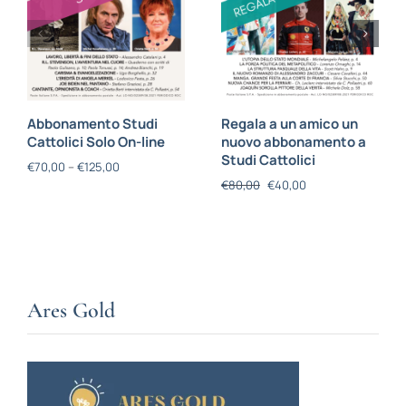
Abbonamento Studi
Regala a un amico un
Cattolici Solo On-line
nuovo abbonamento a
Studi Cattolici
€
70,00
–
€
125,00
€
80,00
€
40,00
Ares Gold