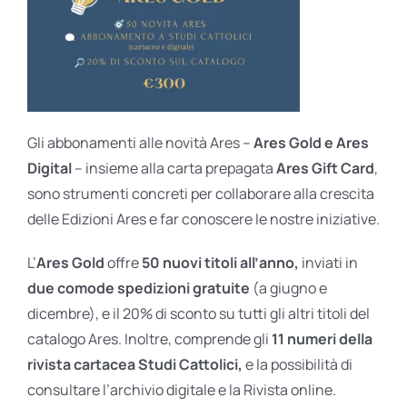
Gli abbonamenti alle novità Ares –
Ares Gold e Ares
Digital
– insieme alla carta prepagata
Ares Gift Card
,
sono strumenti concreti per collaborare alla crescita
delle Edizioni Ares e far conoscere le nostre iniziative.
L’
Ares Gold
offre
50 nuovi titoli all’anno,
inviati in
due comode spedizioni gratuite
(a giugno e
dicembre), e il 20% di sconto su tutti gli altri titoli del
catalogo Ares. Inoltre, comprende gli
11 numeri della
rivista cartacea Studi Cattolici,
e la possibilità di
consultare l’archivio digitale e la Rivista online.