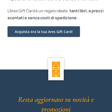
L’Ares Gift Card è un regalo ideale:
tanti libri, a prezzi
scontati e
senza costi di spedizione.
Acquista ora la tua Ares Gift Card!
Resta aggiornato su novità e
promozioni