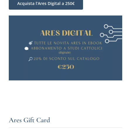
Acquista l’Ares Digital a 250€
Ares Gift Card