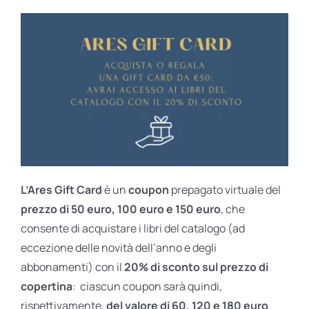
L’Ares Gift Card
è un
coupon
prepagato virtuale del
prezzo di 50 euro, 100 euro e 150 euro
, che
consente di acquistare i libri del catalogo (ad
eccezione delle novità dell’anno e degli
abbonamenti) con il
20% di sconto sul prezzo di
copertina
: ciascun coupon sarà quindi,
rispettivamente,
del valore di 60, 120 e 180 euro
.