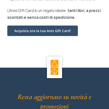
L’Ares Gift Card è un regalo ideale:
tanti libri, a prezzi
scontati e
senza costi di spedizione.
Acquista ora la tua Ares Gift Card!
Resta aggiornato su novità e
promozioni