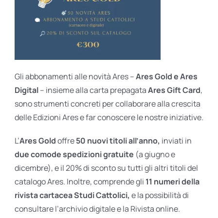
Gli abbonamenti alle novità Ares –
Ares Gold e Ares
Digital
– insieme alla carta prepagata
Ares Gift Card
,
sono strumenti concreti per collaborare alla crescita
delle Edizioni Ares e far conoscere le nostre iniziative.
L’
Ares Gold
offre
50 nuovi titoli all’anno,
inviati in
due comode spedizioni gratuite
(a giugno e
dicembre), e il 20% di sconto su tutti gli altri titoli del
catalogo Ares. Inoltre, comprende gli
11 numeri della
rivista cartacea Studi Cattolici,
e la possibilità di
consultare l’archivio digitale e la Rivista online.