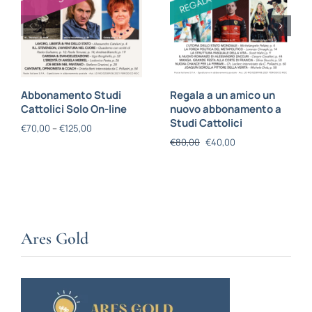
Abbonamento Studi
Regala a un amico un
Cattolici Solo On-line
nuovo abbonamento a
Studi Cattolici
€
70,00
–
€
125,00
€
80,00
€
40,00
Ares Gold