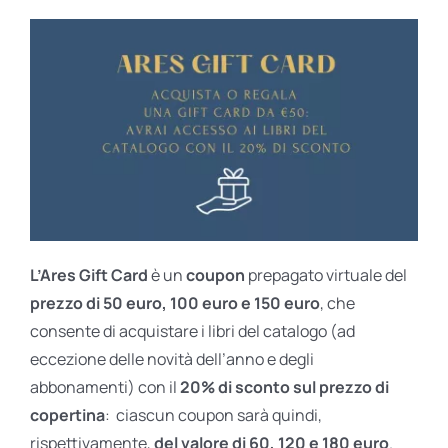
L’Ares Gift Card
è un
coupon
prepagato virtuale del
prezzo di 50 euro, 100 euro e 150 euro
, che
consente di acquistare i libri del catalogo (ad
eccezione delle novità dell’anno e degli
abbonamenti) con il
20% di sconto sul prezzo di
copertina
: ciascun coupon sarà quindi,
rispettivamente,
del valore di 60, 120 e 180 euro
.