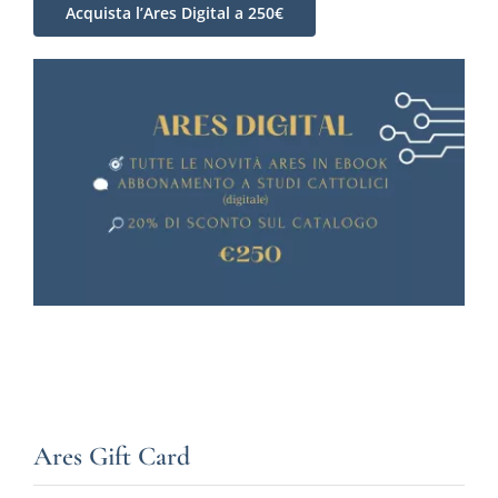
Acquista l’Ares Digital a 250€
Ares Gift Card