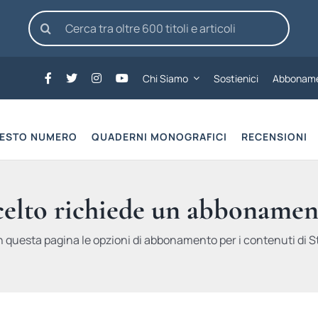
Cerca
per:
Chi Siamo
Sostienici
Abboname
UESTO NUMERO
QUADERNI MONOGRAFICI
RECENSIONI
scelto richiede un abbonamen
n questa pagina le opzioni di abbonamento per i contenuti di St