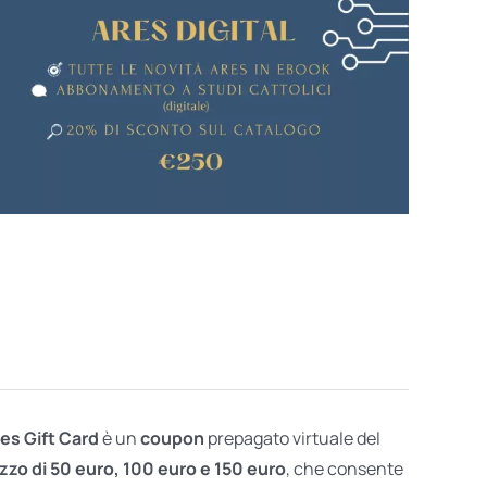
res Gift Card
è un
coupon
prepagato virtuale del
zzo di 50 euro, 100 euro e 150 euro
, che consente