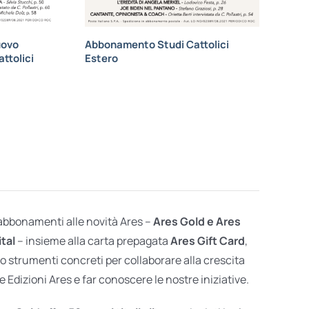
uovo
Abbonamento Studi Cattolici
ttolici
Estero
 abbonamenti alle novità Ares –
Ares Gold e Ares
ital
– insieme alla carta prepagata
Ares Gift Card
,
o strumenti concreti per collaborare alla crescita
e Edizioni Ares e far conoscere le nostre iniziative.