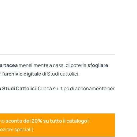
cartacea
mensilmente a casa, di poterla
sfogliare
l’
archivio digitale
di Studi cattolici.
a Studi Cattolici
. Clicca sul tipo di abbonamento per
uno
sconto del 20% su tutto il catalogo!
ozioni speciali)