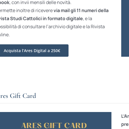
book
, con invii mensili delle novità.
rmette inoltre di ricevere
via mail gli 11 numeri della
vista Studi Cattolici in formato digitale
, e la
ssibilità di consultare l’archivio digitale e la Rivista
line.
Acquista l’Ares Digital a 250€
res Gift Card
L’A
pre