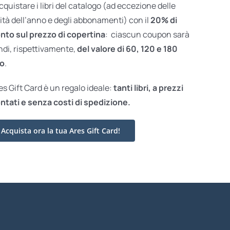
acquistare i libri del catalogo (ad eccezione delle
ità dell’anno e degli abbonamenti) con il
20% di
nto sul prezzo di copertina
: ciascun coupon sarà
ndi, rispettivamente,
del valore di 60, 120 e 180
o
.
res Gift Card è un regalo ideale:
tanti libri, a prezzi
ntati e
senza costi di spedizione.
Acquista ora la tua Ares Gift Card!