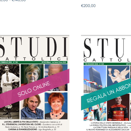
€
200,00