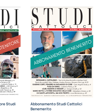
re Studi
Abbonamento Studi Cattolici
Benemerito