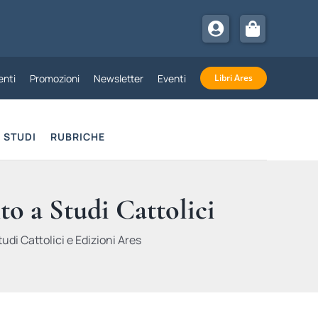
nti
Promozioni
Newsletter
Eventi
Libri Ares
STUDI
RUBRICHE
to a Studi Cattolici
udi Cattolici e Edizioni Ares