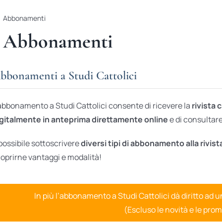
Abbonamenti
Abbonamenti
bbonamenti a Studi Cattolici
abbonamento a Studi Cattolici consente di ricevere la
rivista 
gitalmente in anteprima direttamente online
e di consultare 
possibile sottoscrivere
diversi tipi di abbonamento alla rivist
oprirne vantaggi e modalità!
In più l’abbonamento a Studi Cattolici dà diritto ad 
(Escluso le novità e le prom