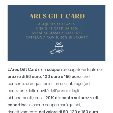
L’Ares Gift Card
è un
coupon
prepagato virtuale del
prezzo di 50 euro, 100 euro e 150 euro
, che
consente di acquistare i libri del catalogo (ad
eccezione delle novità dell’anno e degli
abbonamenti) con il
20% di sconto sul prezzo di
copertina
: ciascun coupon sarà quindi,
rispettivamente,
del valore di 60, 120 e 180 euro
.