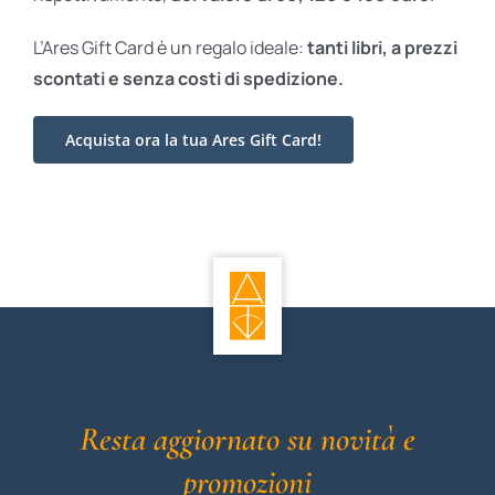
L’Ares Gift Card è un regalo ideale:
tanti libri, a prezzi
scontati e
senza costi di spedizione.
Acquista ora la tua Ares Gift Card!
Resta aggiornato su novità e
promozioni