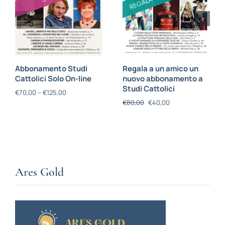
Abbonamento Studi
Regala a un amico un
Cattolici Solo On-line
nuovo abbonamento a
Studi Cattolici
€
70,00
–
€
125,00
€
80,00
€
40,00
Ares Gold