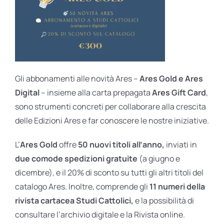
Gli abbonamenti alle novità Ares –
Ares Gold e Ares
Digital
– insieme alla carta prepagata
Ares Gift Card
,
sono strumenti concreti per collaborare alla crescita
delle Edizioni Ares e far conoscere le nostre iniziative.
L’
Ares Gold
offre
50 nuovi titoli all’anno,
inviati in
due comode spedizioni gratuite
(a giugno e
dicembre), e il 20% di sconto su tutti gli altri titoli del
catalogo Ares. Inoltre, comprende gli
11 numeri della
rivista cartacea Studi Cattolici,
e la possibilità di
consultare l’archivio digitale e la Rivista online.