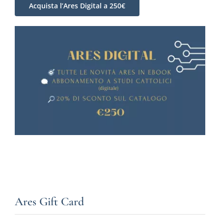
Acquista l’Ares Digital a 250€
Ares Gift Card