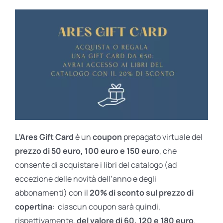
L’Ares Gift Card
è un
coupon
prepagato virtuale del
prezzo di 50 euro, 100 euro e 150 euro
, che
consente di acquistare i libri del catalogo (ad
eccezione delle novità dell’anno e degli
abbonamenti) con il
20% di sconto sul prezzo di
copertina
: ciascun coupon sarà quindi,
rispettivamente,
del valore di 60, 120 e 180 euro
.