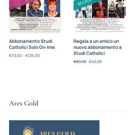
Abbonamento Studi
Regala a un amico un
Cattolici Solo On-line
nuovo abbonamento a
Studi Cattolici
€
70,00
–
€
125,00
€
80,00
€
40,00
Ares Gold