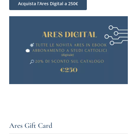
Acquista l’Ares Digital a 250€
Ares Gift Card