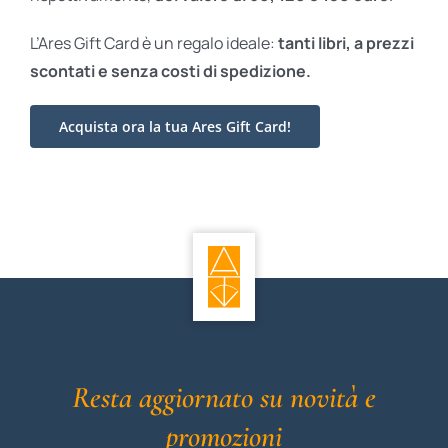
L’Ares Gift Card è un regalo ideale:
tanti libri, a prezzi
scontati e
senza costi di spedizione.
Acquista ora la tua Ares Gift Card!
Resta aggiornato su novità e
promozioni