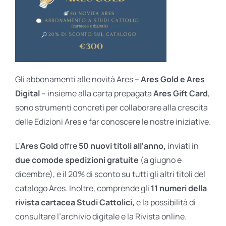
Gli abbonamenti alle novità Ares –
Ares Gold e Ares
Digital
– insieme alla carta prepagata
Ares Gift Card
,
sono strumenti concreti per collaborare alla crescita
delle Edizioni Ares e far conoscere le nostre iniziative.
L’
Ares Gold
offre
50 nuovi titoli all’anno,
inviati in
due comode spedizioni gratuite
(a giugno e
dicembre), e il 20% di sconto su tutti gli altri titoli del
catalogo Ares. Inoltre, comprende gli
11 numeri della
rivista cartacea Studi Cattolici,
e la possibilità di
consultare l’archivio digitale e la Rivista online.