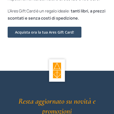
L’Ares Gift Card è un regalo ideale:
tanti libri, a prezzi
scontati e
senza costi di spedizione.
Acquista ora la tua Ares Gift Card!
Resta aggiornato su novità e
promozioni