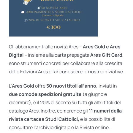
Gli abbonamenti alle novità Ares –
Ares Gold e Ares
Digital
– insieme alla carta prepagata
Ares Gift Card
,
sono strumenti concreti per collaborare alla crescita
delle Edizioni Ares e far conoscere le nostre iniziative.
L’
Ares Gold
offre
50 nuovi titoli all’anno,
inviati in
due comode spedizioni gratuite
(a giugno e
dicembre), e il 20% di sconto su tutti gli altri titoli del
catalogo Ares. Inoltre, comprende gli
11 numeri della
rivista cartacea Studi Cattolici,
e la possibilità di
consultare l’archivio digitale e la Rivista online.