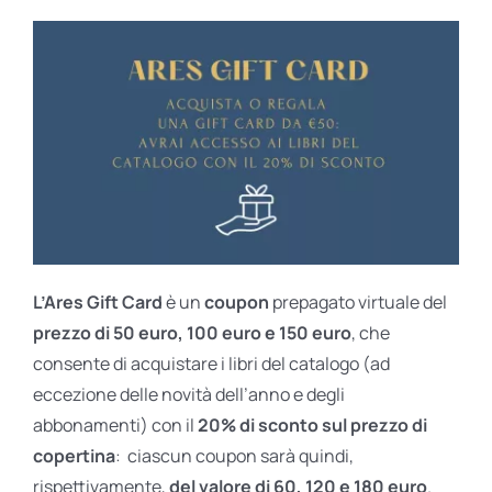
L’Ares Gift Card
è un
coupon
prepagato virtuale del
prezzo di 50 euro, 100 euro e 150 euro
, che
consente di acquistare i libri del catalogo (ad
eccezione delle novità dell’anno e degli
abbonamenti) con il
20% di sconto sul prezzo di
copertina
: ciascun coupon sarà quindi,
rispettivamente,
del valore di 60, 120 e 180 euro
.