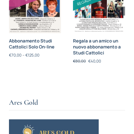
Abbonamento Studi
Regala a un amico un
Cattolici Solo On-line
nuovo abbonamento a
Studi Cattolici
€
70,00
–
€
125,00
€
80,00
€
40,00
Ares Gold