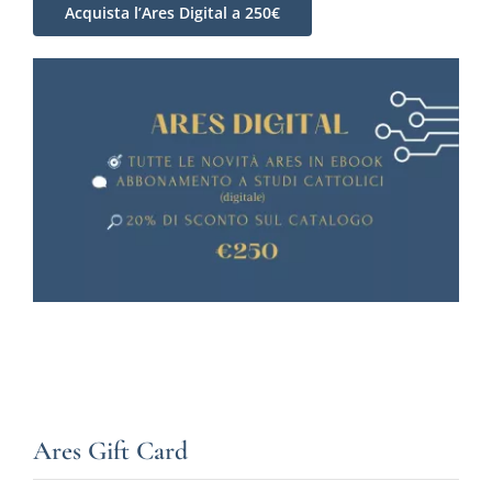
Acquista l’Ares Digital a 250€
Ares Gift Card