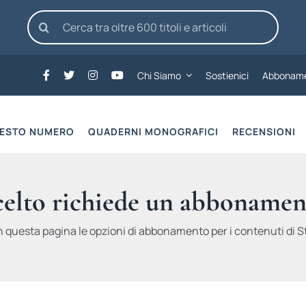
Cerca
per:
Chi Siamo
Sostienici
Abboname
UESTO NUMERO
QUADERNI MONOGRAFICI
RECENSIONI
scelto richiede un abbonamen
n questa pagina le opzioni di abbonamento per i contenuti di St