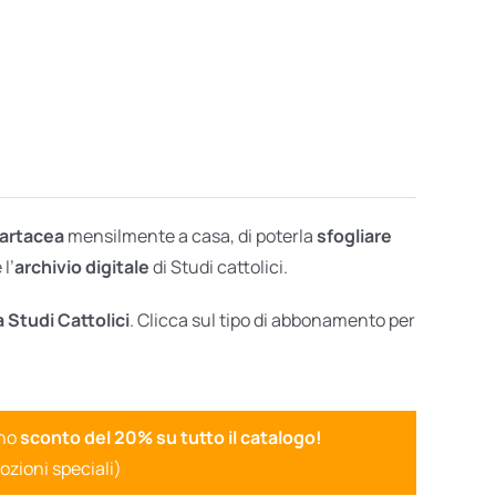
cartacea
mensilmente a casa, di poterla
sfogliare
l’
archivio digitale
di Studi cattolici.
a Studi Cattolici
. Clicca sul tipo di abbonamento per
uno
sconto del 20% su tutto il catalogo!
ozioni speciali)