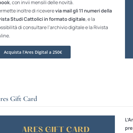
book
, con invii mensili delle novità.
rmette inoltre di ricevere
via mail gli 11 numeri della
vista Studi Cattolici in formato digitale
, e la
ssibilità di consultare l’archivio digitale e la Rivista
line.
Acquista l’Ares Digital a 250€
res Gift Card
L’A
pre