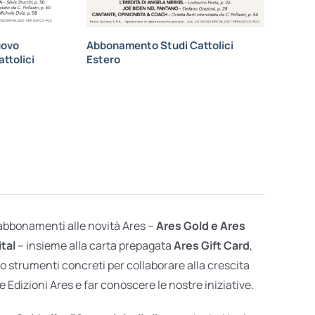
uovo
Abbonamento Studi Cattolici
ttolici
Estero
 abbonamenti alle novità Ares –
Ares Gold e Ares
ital
– insieme alla carta prepagata
Ares Gift Card
,
o strumenti concreti per collaborare alla crescita
e Edizioni Ares e far conoscere le nostre iniziative.