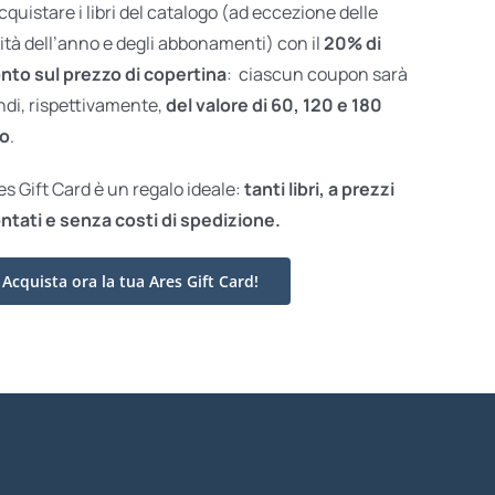
acquistare i libri del catalogo (ad eccezione delle
ità dell’anno e degli abbonamenti) con il
20% di
nto sul prezzo di copertina
: ciascun coupon sarà
ndi, rispettivamente,
del valore di 60, 120 e 180
o
.
res Gift Card è un regalo ideale:
tanti libri, a prezzi
ntati e
senza costi di spedizione.
Acquista ora la tua Ares Gift Card!