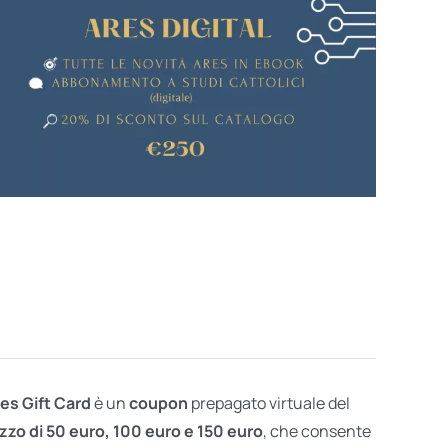
res Gift Card
è un
coupon
prepagato virtuale del
zzo di 50 euro, 100 euro e 150 euro
, che consente