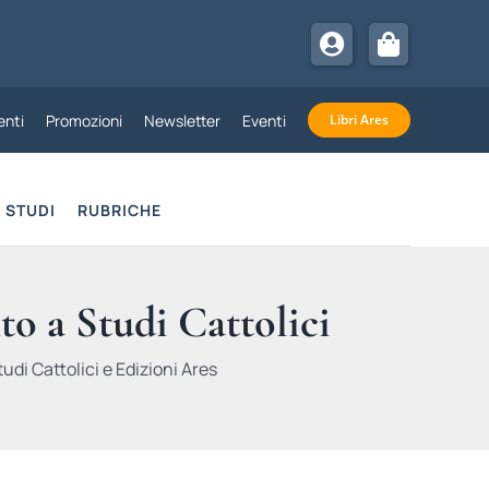
nti
Promozioni
Newsletter
Eventi
Libri Ares
STUDI
RUBRICHE
to a Studi Cattolici
udi Cattolici e Edizioni Ares