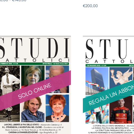
€
200,00