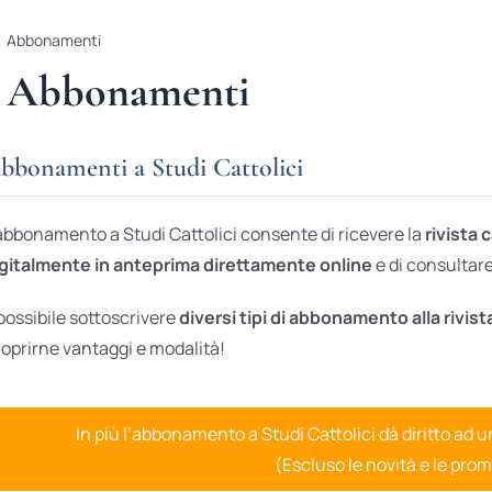
Abbonamenti
Abbonamenti
bbonamenti a Studi Cattolici
abbonamento a Studi Cattolici consente di ricevere la
rivista 
gitalmente in anteprima direttamente online
e di consultare 
possibile sottoscrivere
diversi tipi di abbonamento alla rivist
oprirne vantaggi e modalità!
In più l’abbonamento a Studi Cattolici dà diritto ad 
(Escluso le novità e le prom