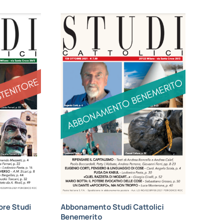
re Studi
Abbonamento Studi Cattolici
Benemerito