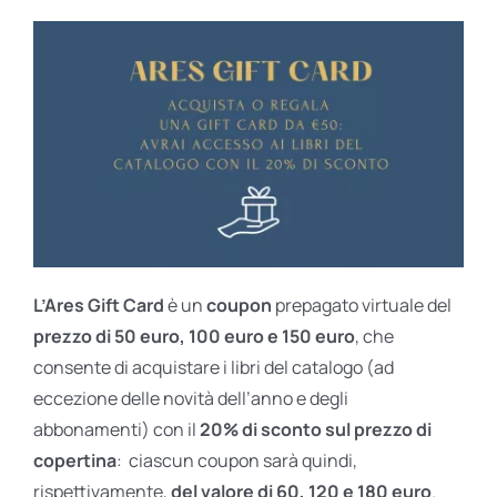
L’Ares Gift Card
è un
coupon
prepagato virtuale del
prezzo di 50 euro, 100 euro e 150 euro
, che
consente di acquistare i libri del catalogo (ad
eccezione delle novità dell’anno e degli
abbonamenti) con il
20% di sconto sul prezzo di
copertina
: ciascun coupon sarà quindi,
rispettivamente,
del valore di 60, 120 e 180 euro
.