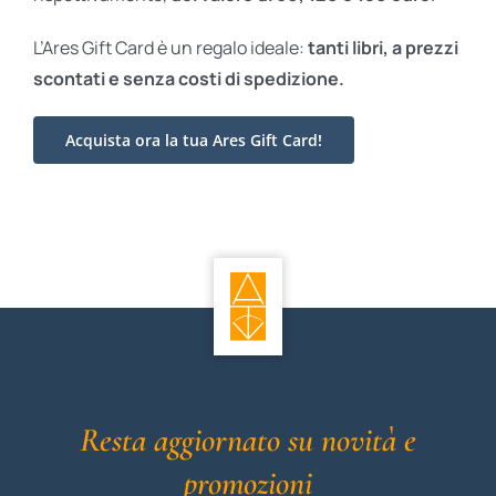
L’Ares Gift Card è un regalo ideale:
tanti libri, a prezzi
scontati e
senza costi di spedizione.
Acquista ora la tua Ares Gift Card!
Resta aggiornato su novità e
promozioni