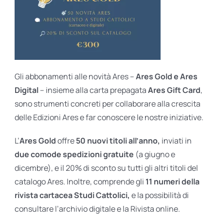
Gli abbonamenti alle novità Ares –
Ares Gold e Ares
Digital
– insieme alla carta prepagata
Ares Gift Card
,
sono strumenti concreti per collaborare alla crescita
delle Edizioni Ares e far conoscere le nostre iniziative.
L’
Ares Gold
offre
50 nuovi titoli all’anno,
inviati in
due comode spedizioni gratuite
(a giugno e
dicembre), e il 20% di sconto su tutti gli altri titoli del
catalogo Ares. Inoltre, comprende gli
11 numeri della
rivista cartacea Studi Cattolici,
e la possibilità di
consultare l’archivio digitale e la Rivista online.