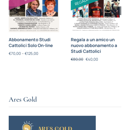
Abbonamento Studi
Regala a un amico un
Cattolici Solo On-line
nuovo abbonamento a
Studi Cattolici
€
70,00
–
€
125,00
€
80,00
€
40,00
Ares Gold