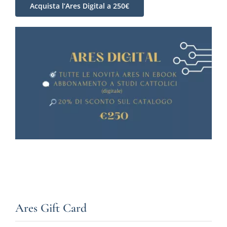
Acquista l’Ares Digital a 250€
Ares Gift Card