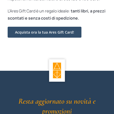
L’Ares Gift Card è un regalo ideale:
tanti libri, a prezzi
scontati e
senza costi di spedizione.
Acquista ora la tua Ares Gift Card!
Resta aggiornato su novità e
promozioni