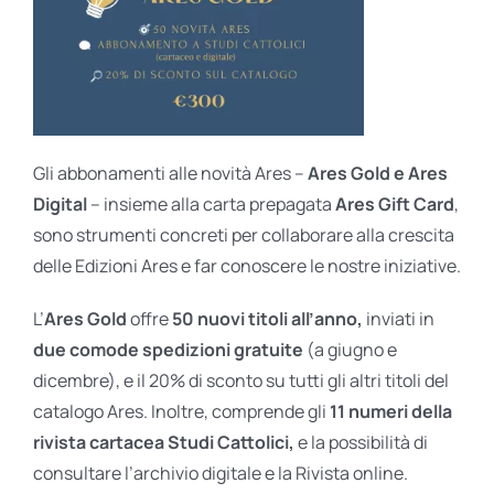
Gli abbonamenti alle novità Ares –
Ares Gold e Ares
Digital
– insieme alla carta prepagata
Ares Gift Card
,
sono strumenti concreti per collaborare alla crescita
delle Edizioni Ares e far conoscere le nostre iniziative.
L’
Ares Gold
offre
50 nuovi titoli all’anno,
inviati in
due comode spedizioni gratuite
(a giugno e
dicembre), e il 20% di sconto su tutti gli altri titoli del
catalogo Ares. Inoltre, comprende gli
11 numeri della
rivista cartacea Studi Cattolici,
e la possibilità di
consultare l’archivio digitale e la Rivista online.