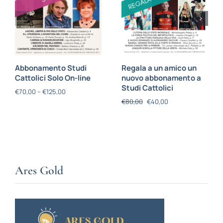
Abbonamento Studi
Regala a un amico un
Cattolici Solo On-line
nuovo abbonamento a
Studi Cattolici
€
70,00
–
€
125,00
€
80,00
€
40,00
Ares Gold