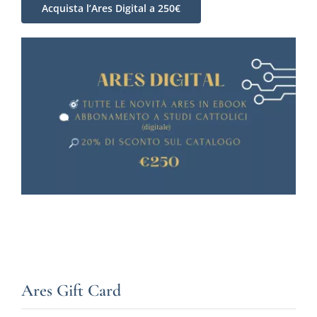
Acquista l’Ares Digital a 250€
Ares Gift Card