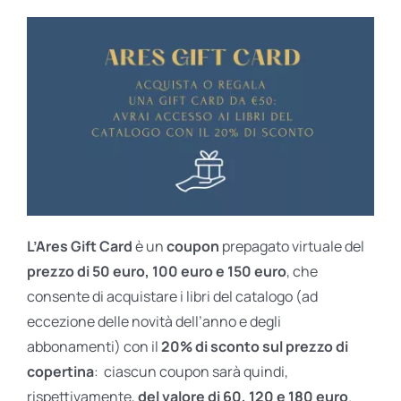
L’Ares Gift Card
è un
coupon
prepagato virtuale del
prezzo di 50 euro, 100 euro e 150 euro
, che
consente di acquistare i libri del catalogo (ad
eccezione delle novità dell’anno e degli
abbonamenti) con il
20% di sconto sul prezzo di
copertina
: ciascun coupon sarà quindi,
rispettivamente,
del valore di 60, 120 e 180 euro
.