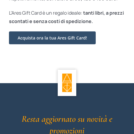
L’Ares Gift Card è un regalo ideale:
tanti libri, a prezzi
scontati e
senza costi di spedizione.
Acquista ora la tua Ares Gift Card!
Resta aggiornato su novità e
promozioni