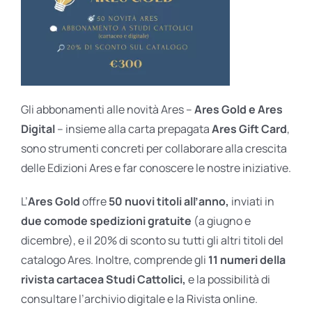
Gli abbonamenti alle novità Ares –
Ares Gold e Ares
Digital
– insieme alla carta prepagata
Ares Gift Card
,
sono strumenti concreti per collaborare alla crescita
delle Edizioni Ares e far conoscere le nostre iniziative.
L’
Ares Gold
offre
50 nuovi titoli all’anno,
inviati in
due comode spedizioni gratuite
(a giugno e
dicembre), e il 20% di sconto su tutti gli altri titoli del
catalogo Ares. Inoltre, comprende gli
11 numeri della
rivista cartacea Studi Cattolici,
e la possibilità di
consultare l’archivio digitale e la Rivista online.