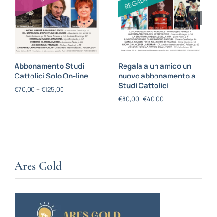
Abbonamento Studi
Regala a un amico un
Cattolici Solo On-line
nuovo abbonamento a
Studi Cattolici
€
70,00
–
€
125,00
€
80,00
€
40,00
Ares Gold