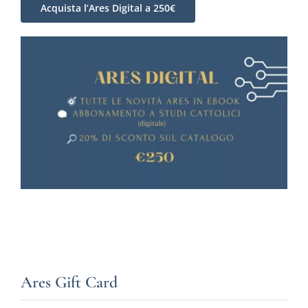
Acquista l’Ares Digital a 250€
Ares Gift Card