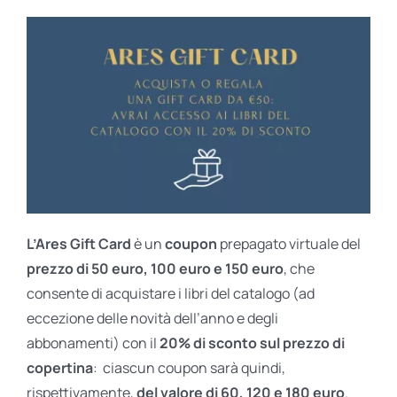
L’Ares Gift Card
è un
coupon
prepagato virtuale del
prezzo di 50 euro, 100 euro e 150 euro
, che
consente di acquistare i libri del catalogo (ad
eccezione delle novità dell’anno e degli
abbonamenti) con il
20% di sconto sul prezzo di
copertina
: ciascun coupon sarà quindi,
rispettivamente,
del valore di 60, 120 e 180 euro
.