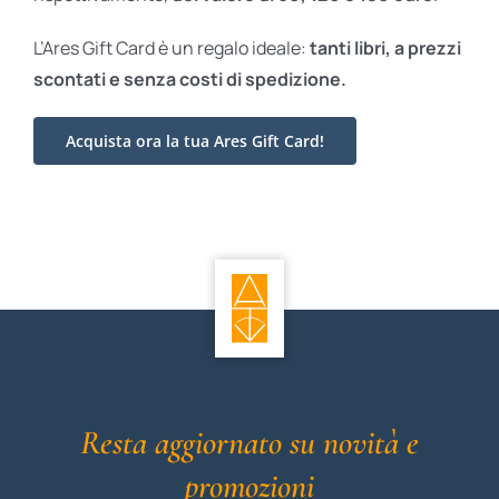
L’Ares Gift Card è un regalo ideale:
tanti libri, a prezzi
scontati e
senza costi di spedizione.
Acquista ora la tua Ares Gift Card!
Resta aggiornato su novità e
promozioni