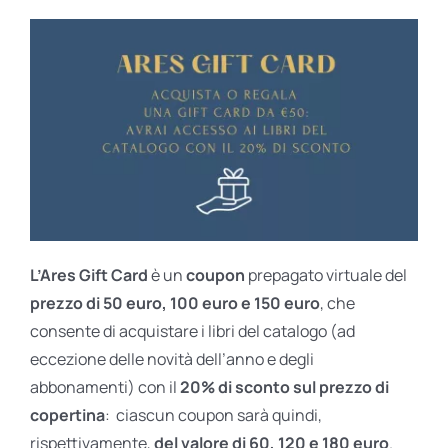
L’Ares Gift Card
è un
coupon
prepagato virtuale del
prezzo di 50 euro, 100 euro e 150 euro
, che
consente di acquistare i libri del catalogo (ad
eccezione delle novità dell’anno e degli
abbonamenti) con il
20% di sconto sul prezzo di
copertina
: ciascun coupon sarà quindi,
rispettivamente,
del valore di 60, 120 e 180 euro
.