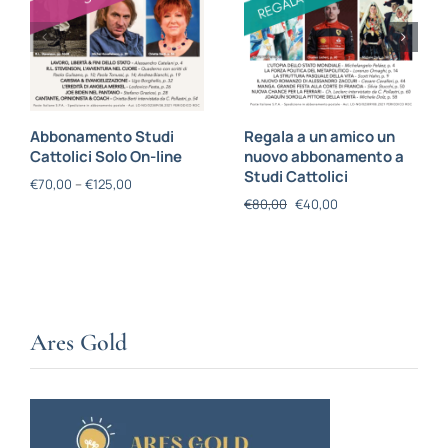
Abbonamento Studi
Regala a un amico un
Cattolici Solo On-line
nuovo abbonamento a
Studi Cattolici
€
70,00
–
€
125,00
€
80,00
€
40,00
Ares Gold