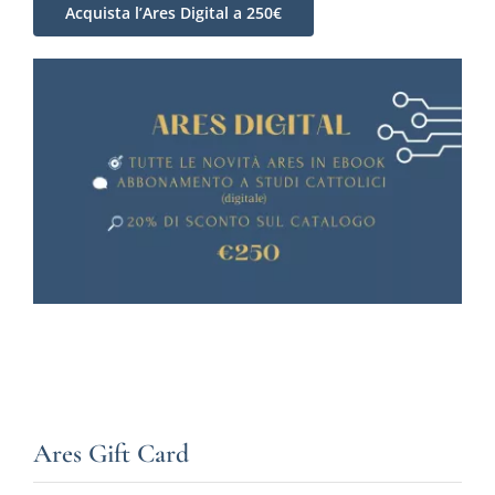
Acquista l’Ares Digital a 250€
Ares Gift Card