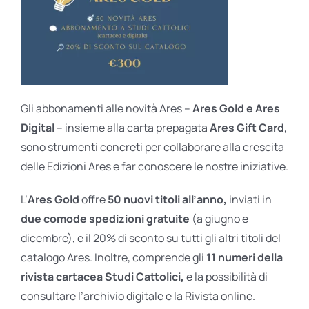
Gli abbonamenti alle novità Ares –
Ares Gold e Ares
Digital
– insieme alla carta prepagata
Ares Gift Card
,
sono strumenti concreti per collaborare alla crescita
delle Edizioni Ares e far conoscere le nostre iniziative.
L’
Ares Gold
offre
50 nuovi titoli all’anno,
inviati in
due comode spedizioni gratuite
(a giugno e
dicembre), e il 20% di sconto su tutti gli altri titoli del
catalogo Ares. Inoltre, comprende gli
11 numeri della
rivista cartacea Studi Cattolici,
e la possibilità di
consultare l’archivio digitale e la Rivista online.