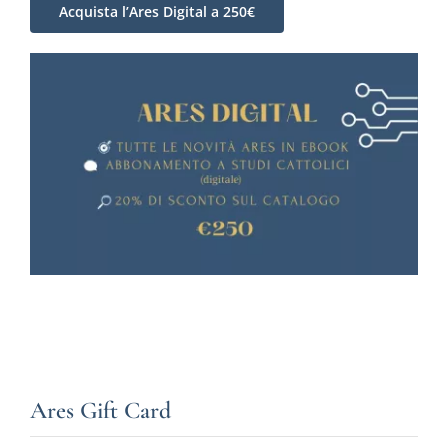
Acquista l’Ares Digital a 250€
Ares Gift Card