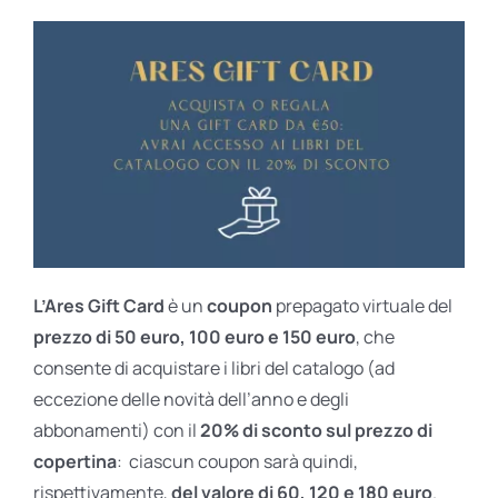
L’Ares Gift Card
è un
coupon
prepagato virtuale del
prezzo di 50 euro, 100 euro e 150 euro
, che
consente di acquistare i libri del catalogo (ad
eccezione delle novità dell’anno e degli
abbonamenti) con il
20% di sconto sul prezzo di
copertina
: ciascun coupon sarà quindi,
rispettivamente,
del valore di 60, 120 e 180 euro
.