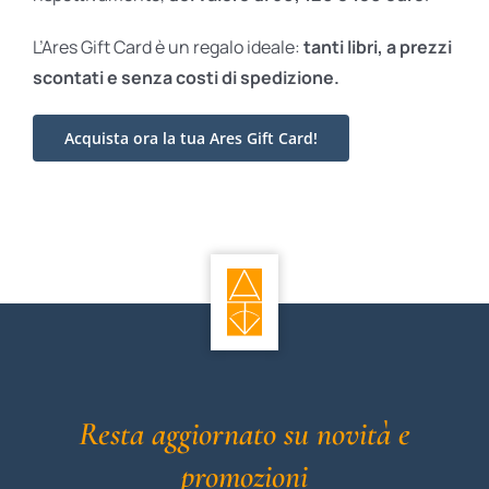
L’Ares Gift Card è un regalo ideale:
tanti libri, a prezzi
scontati e
senza costi di spedizione.
Acquista ora la tua Ares Gift Card!
Resta aggiornato su novità e
promozioni