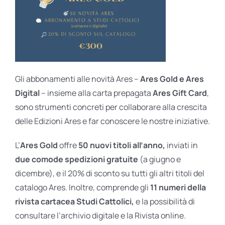
Gli abbonamenti alle novità Ares –
Ares Gold e Ares
Digital
– insieme alla carta prepagata
Ares Gift Card
,
sono strumenti concreti per collaborare alla crescita
delle Edizioni Ares e far conoscere le nostre iniziative.
L’
Ares Gold
offre
50 nuovi titoli all’anno,
inviati in
due comode spedizioni gratuite
(a giugno e
dicembre), e il 20% di sconto su tutti gli altri titoli del
catalogo Ares. Inoltre, comprende gli
11 numeri della
rivista cartacea Studi Cattolici,
e la possibilità di
consultare l’archivio digitale e la Rivista online.