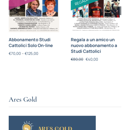
Abbonamento Studi
Regala a un amico un
Cattolici Solo On-line
nuovo abbonamento a
Studi Cattolici
€
70,00
–
€
125,00
€
80,00
€
40,00
Ares Gold