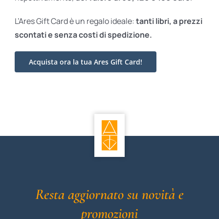
L’Ares Gift Card è un regalo ideale:
tanti libri, a prezzi
scontati e
senza costi di spedizione.
Acquista ora la tua Ares Gift Card!
Resta aggiornato su novità e
promozioni