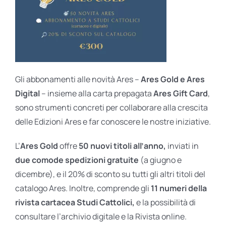
Gli abbonamenti alle novità Ares –
Ares Gold e Ares
Digital
– insieme alla carta prepagata
Ares Gift Card
,
sono strumenti concreti per collaborare alla crescita
delle Edizioni Ares e far conoscere le nostre iniziative.
L’
Ares Gold
offre
50 nuovi titoli all’anno,
inviati in
due comode spedizioni gratuite
(a giugno e
dicembre), e il 20% di sconto su tutti gli altri titoli del
catalogo Ares. Inoltre, comprende gli
11 numeri della
rivista cartacea Studi Cattolici,
e la possibilità di
consultare l’archivio digitale e la Rivista online.