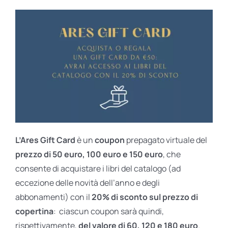
L’Ares Gift Card
è un
coupon
prepagato virtuale del
prezzo di 50 euro, 100 euro e 150 euro
, che
consente di acquistare i libri del catalogo (ad
eccezione delle novità dell’anno e degli
abbonamenti) con il
20% di sconto sul prezzo di
copertina
: ciascun coupon sarà quindi,
rispettivamente,
del valore di 60, 120 e 180 euro
.