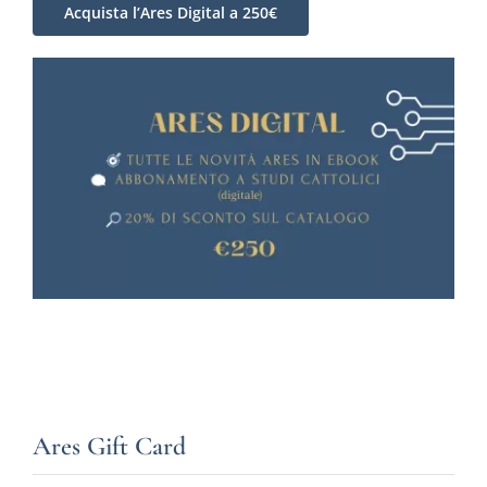
Acquista l’Ares Digital a 250€
Ares Gift Card