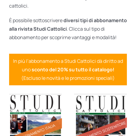
cattolici.
È possibile sottoscrivere
diversi tipi di abbonamento
alla rivista Studi Cattolici
. Clicca sul tipo di
abbonamento per scoprirne vantaggi e modalità!
In più l’abbonamento a Studi Cattolici dà diritto ad
uno
sconto del 20% su tutto il catalogo!
(Escluso le novità e le promozioni speciali)