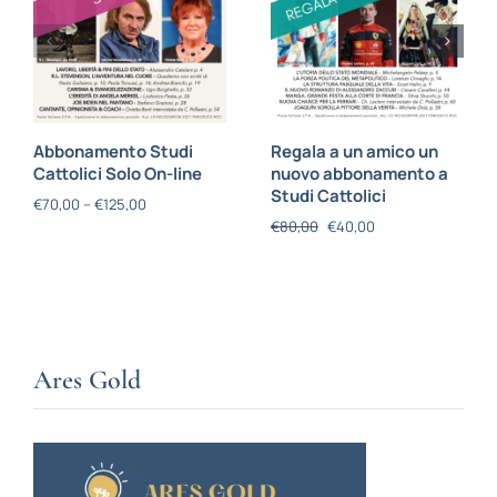
Abbonamento Studi
Regala a un amico un
Cattolici Solo On-line
nuovo abbonamento a
Studi Cattolici
€
70,00
–
€
125,00
€
80,00
€
40,00
Ares Gold