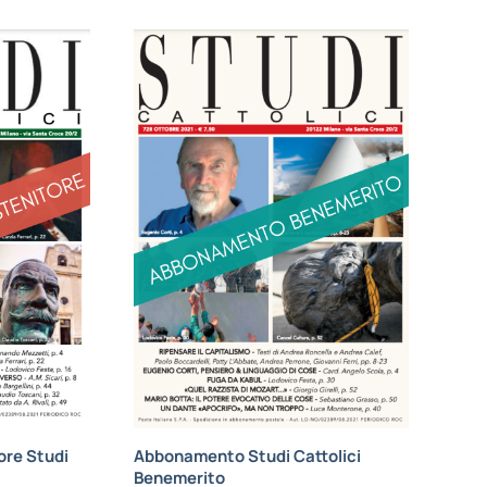
re Studi
Abbonamento Studi Cattolici
Benemerito