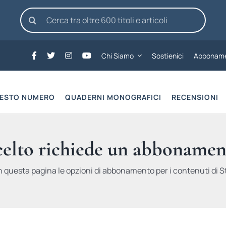
Cerca
per:
Chi Siamo
Sostienici
Abboname
UESTO NUMERO
QUADERNI MONOGRAFICI
RECENSIONI
scelto richiede un abbonamen
n questa pagina le opzioni di abbonamento per i contenuti di St