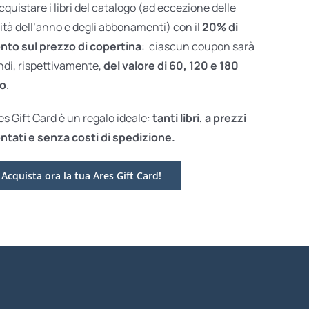
acquistare i libri del catalogo (ad eccezione delle
ità dell’anno e degli abbonamenti) con il
20% di
nto sul prezzo di copertina
: ciascun coupon sarà
ndi, rispettivamente,
del valore di 60, 120 e 180
o
.
res Gift Card è un regalo ideale:
tanti libri, a prezzi
ntati e
senza costi di spedizione.
Acquista ora la tua Ares Gift Card!