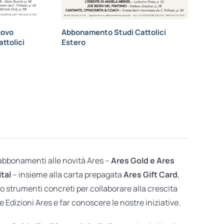
uovo
Abbonamento Studi Cattolici
ttolici
Estero
 abbonamenti alle novità Ares –
Ares Gold e Ares
ital
– insieme alla carta prepagata
Ares Gift Card
,
o strumenti concreti per collaborare alla crescita
e Edizioni Ares e far conoscere le nostre iniziative.