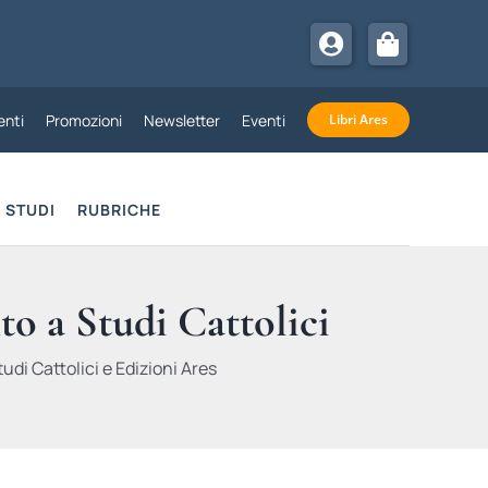
nti
Promozioni
Newsletter
Eventi
Libri Ares
STUDI
RUBRICHE
to a Studi Cattolici
udi Cattolici e Edizioni Ares