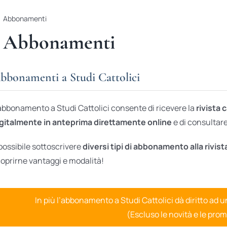
Abbonamenti
Abbonamenti
bbonamenti a Studi Cattolici
abbonamento a Studi Cattolici consente di ricevere la
rivista 
gitalmente in anteprima direttamente online
e di consultare 
possibile sottoscrivere
diversi tipi di abbonamento alla rivist
oprirne vantaggi e modalità!
In più l’abbonamento a Studi Cattolici dà diritto ad 
(Escluso le novità e le prom