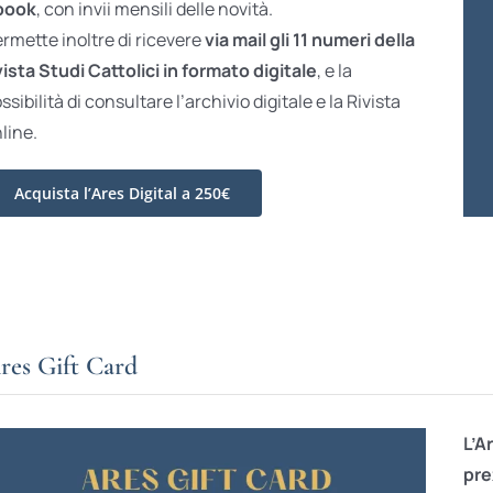
book
, con invii mensili delle novità.
rmette inoltre di ricevere
via mail gli 11 numeri della
vista Studi Cattolici in formato digitale
, e la
ssibilità di consultare l’archivio digitale e la Rivista
line.
Acquista l’Ares Digital a 250€
res Gift Card
L’A
pre