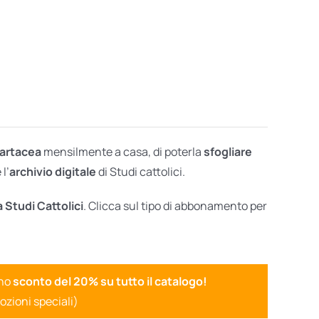
cartacea
mensilmente a casa, di poterla
sfogliare
l’
archivio digitale
di Studi cattolici.
a Studi Cattolici
. Clicca sul tipo di abbonamento per
uno
sconto del 20% su tutto il catalogo!
ozioni speciali)