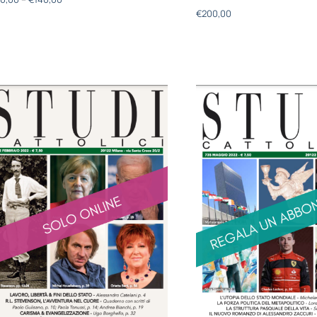
€
200,00