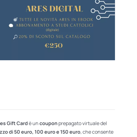
res Gift Card
è un
coupon
prepagato virtuale del
zzo di 50 euro, 100 euro e 150 euro
, che consente