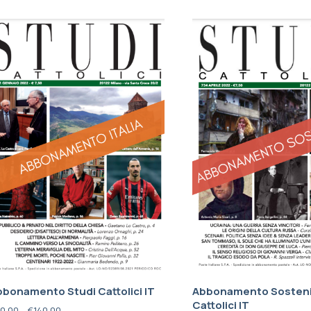
bonamento Studi Cattolici IT
Abbonamento Sosteni
Cattolici IT
0,00
–
€
140,00