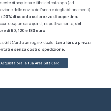
sente di acquistare i libri del catalogo (ad
ezione delle novità dell’anno e degli abbonamenti)
il
20% di sconto sul prezzo di copertina
:
scun coupon sarà quindi, rispettivamente,
del
ore di 60, 120 e 180 euro
.
res Gift Card è un regalo ideale:
tanti libri, a prezzi
ntati e
senza costi di spedizione.
Acquista ora la tua Ares Gift Card!