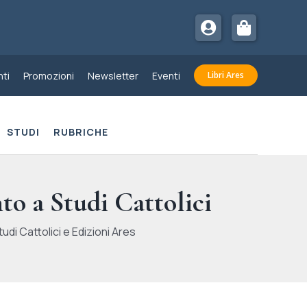
ti
Promozioni
Newsletter
Eventi
Libri Ares
STUDI
RUBRICHE
to a Studi Cattolici
udi Cattolici e Edizioni Ares