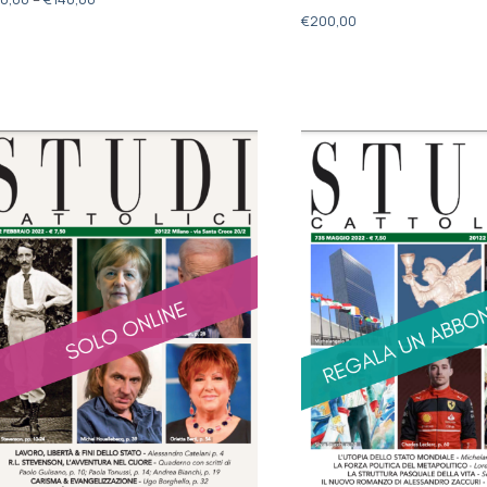
€
200,00