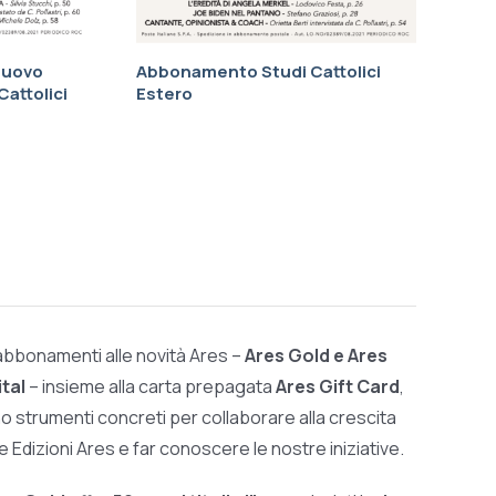
nuovo
Abbonamento Studi Cattolici
attolici
Estero
 abbonamenti alle novità Ares –
Ares Gold e Ares
ital
– insieme alla carta prepagata
Ares Gift Card
,
o strumenti concreti per collaborare alla crescita
le Edizioni Ares e far conoscere le nostre iniziative.