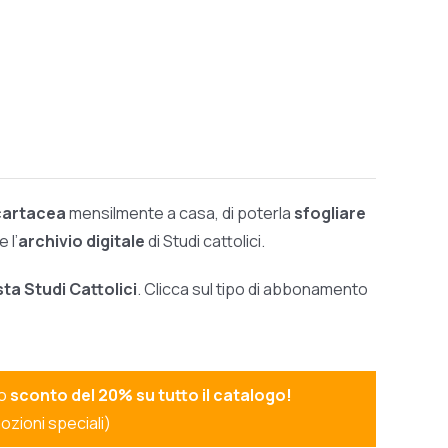
 cartacea
mensilmente a casa, di poterla
sfogliare
 l’
archivio digitale
di Studi cattolici.
sta Studi Cattolici
. Clicca sul tipo di abbonamento
no
sconto del 20% su tutto il catalogo!
ozioni speciali)