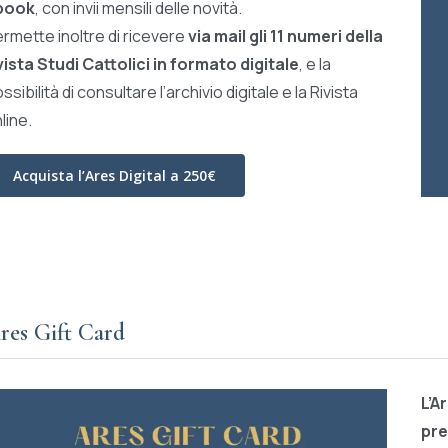
book
, con invii mensili delle novità.
rmette inoltre di ricevere
via mail gli 11 numeri della
vista Studi Cattolici in formato digitale
, e la
ssibilità di consultare l’archivio digitale e la Rivista
line.
Acquista l’Ares Digital a 250€
res Gift Card
L’A
pre