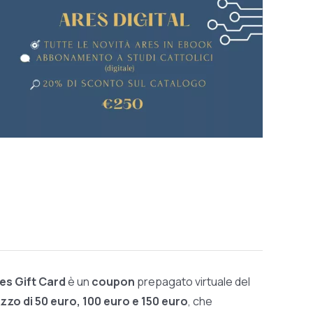
res Gift Card
è un
coupon
prepagato virtuale del
zzo di 50 euro, 100 euro e 150 euro
, che