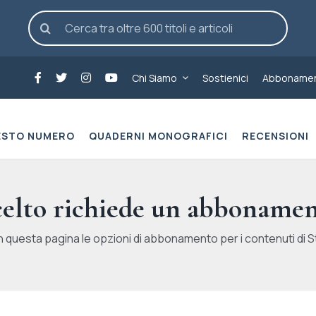
Cerca
per:
Chi Siamo
Sostienici
Abbonamen
ESTO NUMERO
QUADERNI MONOGRAFICI
RECENSIONI
scelto richiede un abbonamen
n questa pagina le opzioni di abbonamento per i contenuti di St