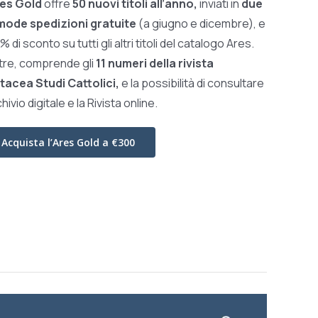
es Gold
offre
50 nuovi titoli all’anno,
inviati in
due
ode spedizioni gratuite
(a giugno e dicembre), e
0% di sconto su tutti gli altri titoli del catalogo Ares.
ltre, comprende gli
11 numeri della rivista
tacea Studi Cattolici,
e la possibilità di consultare
chivio digitale e la Rivista online.
Acquista l’Ares Gold a €300