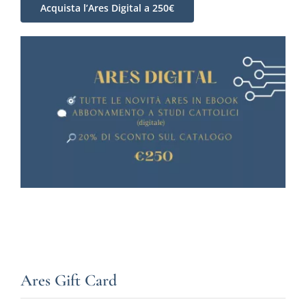
Acquista l’Ares Digital a 250€
Ares Gift Card