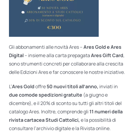
Gli abbonamenti alle novità Ares –
Ares Gold e Ares
Digital
– insieme alla carta prepagata
Ares Gift Card
,
sono strumenti concreti per collaborare alla crescita
delle Edizioni Ares e far conoscere le nostre iniziative.
L’
Ares Gold
offre
50 nuovi titoli all’anno,
inviati in
due comode spedizioni gratuite
(a giugno e
dicembre), e il 20% di sconto su tutti gli altri titoli del
catalogo Ares. Inoltre, comprende gli
11 numeri della
rivista cartacea Studi Cattolici,
e la possibilità di
consultare l’archivio digitale e la Rivista online.