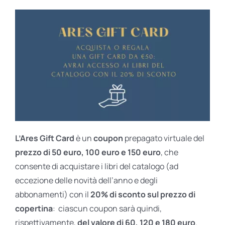
L’Ares Gift Card
è un
coupon
prepagato virtuale del
prezzo di 50 euro, 100 euro e 150 euro
, che
consente di acquistare i libri del catalogo (ad
eccezione delle novità dell’anno e degli
abbonamenti) con il
20% di sconto sul prezzo di
copertina
: ciascun coupon sarà quindi,
rispettivamente,
del valore di 60, 120 e 180 euro
.