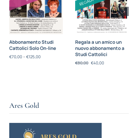
Abbonamento Studi
Regala a un amico un
Cattolici Solo On-line
nuovo abbonamento a
Studi Cattolici
€
70,00
–
€
125,00
€
80,00
€
40,00
Ares Gold