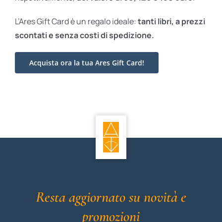
L’Ares Gift Card è un regalo ideale:
tanti libri, a prezzi
scontati e
senza costi di spedizione.
Acquista ora la tua Ares Gift Card!
Resta aggiornato su novità e
promozioni