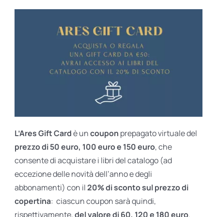
L’Ares Gift Card
è un
coupon
prepagato virtuale del
prezzo di 50 euro, 100 euro e 150 euro
, che
consente di acquistare i libri del catalogo (ad
eccezione delle novità dell’anno e degli
abbonamenti) con il
20% di sconto sul prezzo di
copertina
: ciascun coupon sarà quindi,
rispettivamente,
del valore di 60, 120 e 180 euro
.