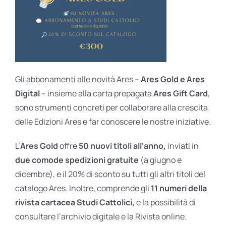
Gli abbonamenti alle novità Ares –
Ares Gold e Ares
Digital
– insieme alla carta prepagata
Ares Gift Card
,
sono strumenti concreti per collaborare alla crescita
delle Edizioni Ares e far conoscere le nostre iniziative.
L’
Ares Gold
offre
50 nuovi titoli all’anno,
inviati in
due comode spedizioni gratuite
(a giugno e
dicembre), e il 20% di sconto su tutti gli altri titoli del
catalogo Ares. Inoltre, comprende gli
11 numeri della
rivista cartacea Studi Cattolici,
e la possibilità di
consultare l’archivio digitale e la Rivista online.