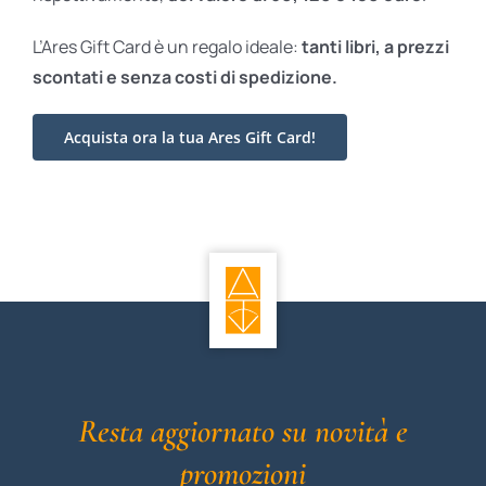
L’Ares Gift Card è un regalo ideale:
tanti libri, a prezzi
scontati e
senza costi di spedizione.
Acquista ora la tua Ares Gift Card!
Resta aggiornato su novità e
promozioni