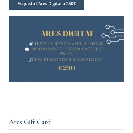
Acquista l’Ares Digital a 250€
Ares Gift Card