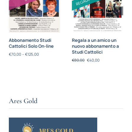
Abbonamento Studi
Regala a un amico un
Cattolici Solo On-line
nuovo abbonamento a
Studi Cattolici
€
70,00
–
€
125,00
€
80,00
€
40,00
Ares Gold