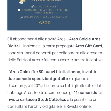
Gli abbonamenti alle novità Ares –
Ares Gold e Ares
Digital
– insieme alla carta prepagata
Ares Gift Card
,
sono strumenti concreti per collaborare alla crescita
delle Edizioni Ares e far conoscere le nostre iniziative.
L’
Ares Gold
offre
50 nuovi titoli all’anno,
inviati in
due comode spedizioni gratuite
(a giugno e
dicembre), e il 20% di sconto su tutti gli altri titoli del
catalogo Ares. Inoltre, comprende gli
11 numeri della
rivista cartacea Studi Cattolici,
e la possibilità di
consultare l’archivio digitale e la Rivista online.