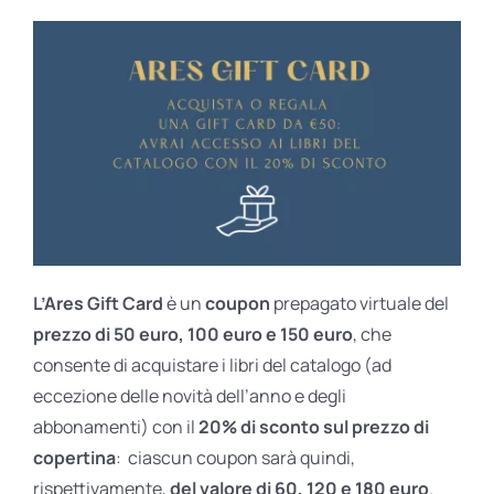
L’Ares Gift Card
è un
coupon
prepagato virtuale del
prezzo di 50 euro, 100 euro e 150 euro
, che
consente di acquistare i libri del catalogo (ad
eccezione delle novità dell’anno e degli
abbonamenti) con il
20% di sconto sul prezzo di
copertina
: ciascun coupon sarà quindi,
rispettivamente,
del valore di 60, 120 e 180 euro
.