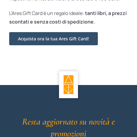
L’Ares Gift Card è un regalo ideale:
tanti libri, a prezzi
scontati e
senza costi di spedizione.
Acquista ora la tua Ares Gift Card!
Resta aggiornato su novità e
promozioni