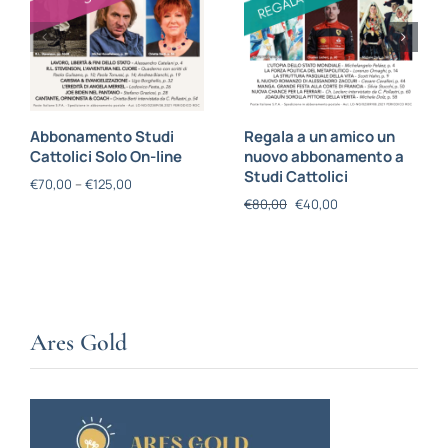
Abbonamento Studi
Regala a un amico un
Cattolici Solo On-line
nuovo abbonamento a
Studi Cattolici
€
70,00
–
€
125,00
€
80,00
€
40,00
Ares Gold