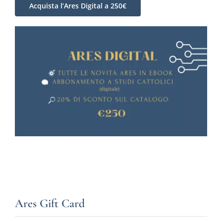
Acquista l’Ares Digital a 250€
Ares Gift Card