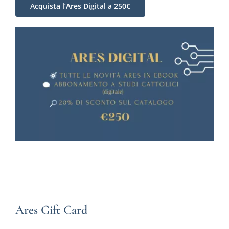
Acquista l’Ares Digital a 250€
Ares Gift Card