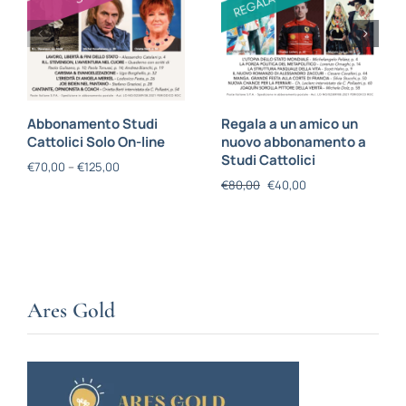
Abbonamento Studi
Regala a un amico un
Cattolici Solo On-line
nuovo abbonamento a
Studi Cattolici
€
70,00
–
€
125,00
€
80,00
€
40,00
Ares Gold