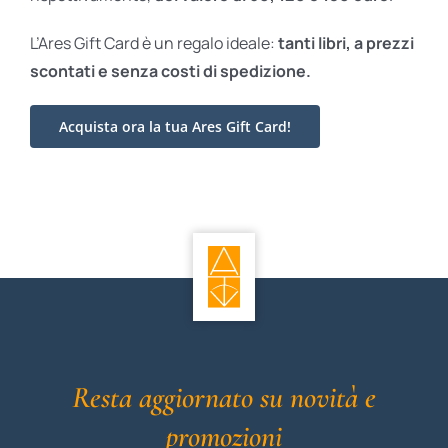
L’Ares Gift Card è un regalo ideale:
tanti libri, a prezzi
scontati e
senza costi di spedizione.
Acquista ora la tua Ares Gift Card!
Resta aggiornato su novità e
promozioni