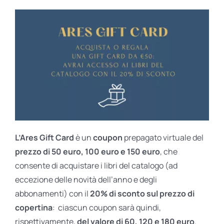
L’Ares Gift Card
è un
coupon
prepagato virtuale del
prezzo di 50 euro, 100 euro e 150 euro
, che
consente di acquistare i libri del catalogo (ad
eccezione delle novità dell’anno e degli
abbonamenti) con il
20% di sconto sul prezzo di
copertina
: ciascun coupon sarà quindi,
rispettivamente,
del valore di 60, 120 e 180 euro
.