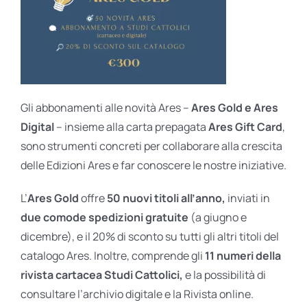
Gli abbonamenti alle novità Ares –
Ares Gold e Ares
Digital
– insieme alla carta prepagata
Ares Gift Card
,
sono strumenti concreti per collaborare alla crescita
delle Edizioni Ares e far conoscere le nostre iniziative.
L’
Ares Gold
offre
50 nuovi titoli all’anno,
inviati in
due comode spedizioni gratuite
(a giugno e
dicembre), e il 20% di sconto su tutti gli altri titoli del
catalogo Ares. Inoltre, comprende gli
11 numeri della
rivista cartacea Studi Cattolici,
e la possibilità di
consultare l’archivio digitale e la Rivista online.