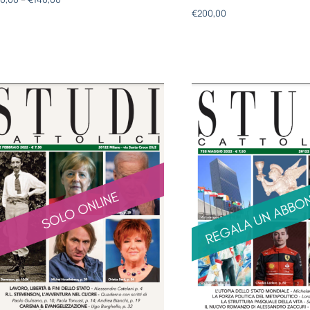
€
200,00