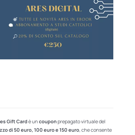
res Gift Card
è un
coupon
prepagato virtuale del
zzo di 50 euro, 100 euro e 150 euro
, che consente