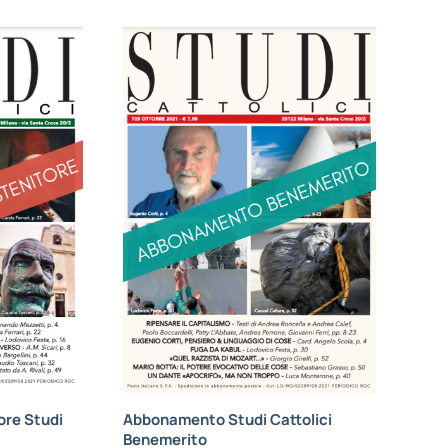
re Studi
Abbonamento Studi Cattolici
Benemerito