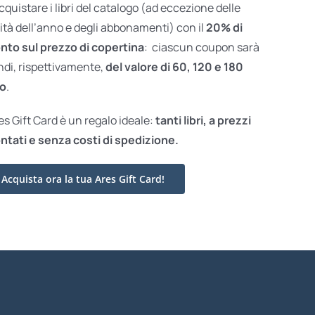
acquistare i libri del catalogo (ad eccezione delle
ità dell’anno e degli abbonamenti) con il
20% di
nto sul prezzo di copertina
: ciascun coupon sarà
ndi, rispettivamente,
del valore di 60, 120 e 180
o
.
res Gift Card è un regalo ideale:
tanti libri, a prezzi
ntati e
senza costi di spedizione.
Acquista ora la tua Ares Gift Card!