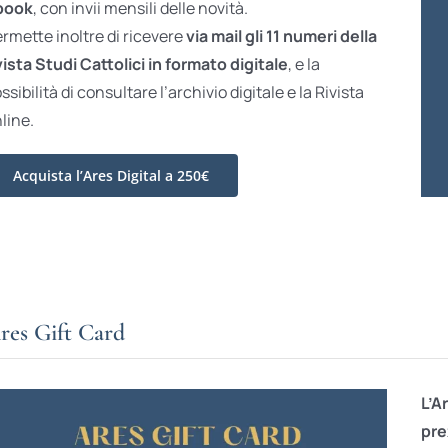
book
, con invii mensili delle novità.
rmette inoltre di ricevere
via mail gli 11 numeri della
vista Studi Cattolici in formato digitale
, e la
ssibilità di consultare l’archivio digitale e la Rivista
line.
Acquista l’Ares Digital a 250€
res Gift Card
L’A
pre