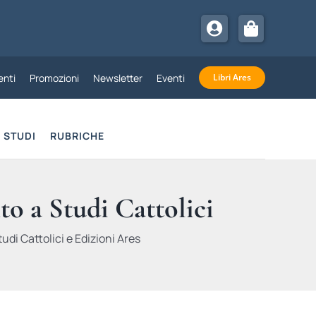
nti
Promozioni
Newsletter
Eventi
Libri Ares
STUDI
RUBRICHE
to a Studi Cattolici
udi Cattolici e Edizioni Ares