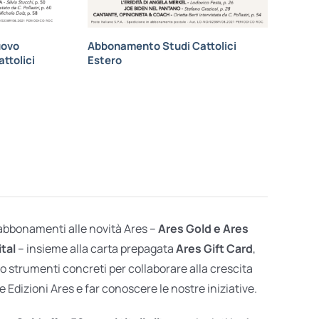
uovo
Abbonamento Studi Cattolici
ttolici
Estero
 abbonamenti alle novità Ares –
Ares Gold e Ares
ital
– insieme alla carta prepagata
Ares Gift Card
,
o strumenti concreti per collaborare alla crescita
e Edizioni Ares e far conoscere le nostre iniziative.