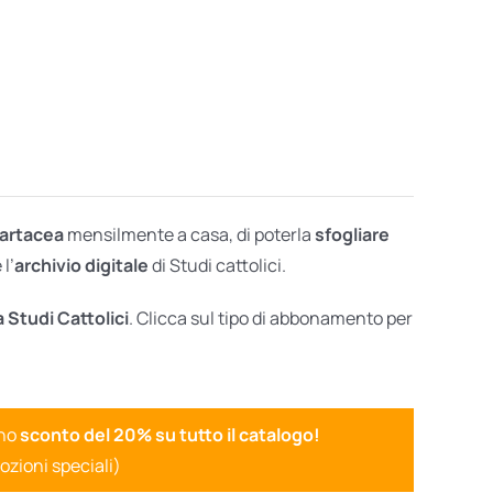
cartacea
mensilmente a casa, di poterla
sfogliare
l’
archivio digitale
di Studi cattolici.
a Studi Cattolici
. Clicca sul tipo di abbonamento per
uno
sconto del 20% su tutto il catalogo!
ozioni speciali)