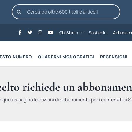
Cerca
per:
Chi Siamo
Sostienici
Abboname
UESTO NUMERO
QUADERNI MONOGRAFICI
RECENSIONI
scelto richiede un abbonamen
n questa pagina le opzioni di abbonamento per i contenuti di St