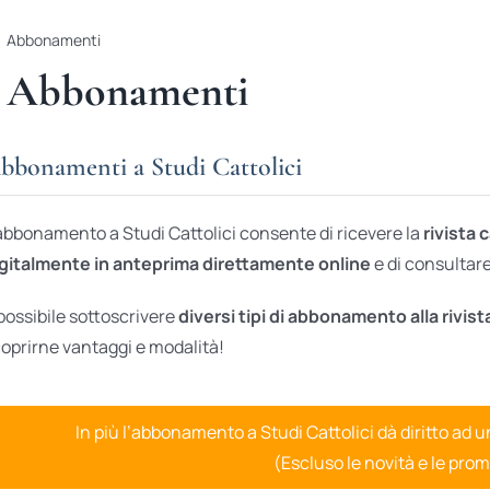
Abbonamenti
Abbonamenti
bbonamenti a Studi Cattolici
abbonamento a Studi Cattolici consente di ricevere la
rivista 
gitalmente in anteprima direttamente online
e di consultare 
possibile sottoscrivere
diversi tipi di abbonamento alla rivist
oprirne vantaggi e modalità!
In più l’abbonamento a Studi Cattolici dà diritto ad 
(Escluso le novità e le prom