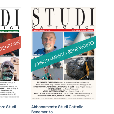
re Studi
Abbonamento Studi Cattolici
Benemerito