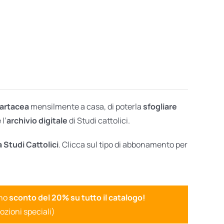
cartacea
mensilmente a casa, di poterla
sfogliare
l’
archivio digitale
di Studi cattolici.
a Studi Cattolici
. Clicca sul tipo di abbonamento per
uno
sconto del 20% su tutto il catalogo!
ozioni speciali)