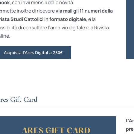
book
, con invii mensili delle novità.
rmette inoltre di ricevere
via mail gli 11 numeri della
vista Studi Cattolici in formato digitale
, e la
ssibilità di consultare l’archivio digitale e la Rivista
line.
Acquista l’Ares Digital a 250€
res Gift Card
L’A
pre