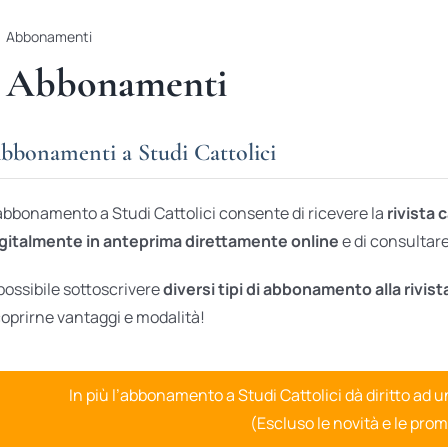
Abbonamenti
Abbonamenti
bbonamenti a Studi Cattolici
abbonamento a Studi Cattolici consente di ricevere la
rivista 
gitalmente in anteprima direttamente online
e di consultare 
possibile sottoscrivere
diversi tipi di abbonamento alla rivist
oprirne vantaggi e modalità!
In più l’abbonamento a Studi Cattolici dà diritto ad 
(Escluso le novità e le prom