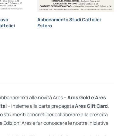
uovo
Abbonamento Studi Cattolici
ttolici
Estero
 abbonamenti alle novità Ares –
Ares Gold e Ares
ital
– insieme alla carta prepagata
Ares Gift Card
,
o strumenti concreti per collaborare alla crescita
e Edizioni Ares e far conoscere le nostre iniziative.