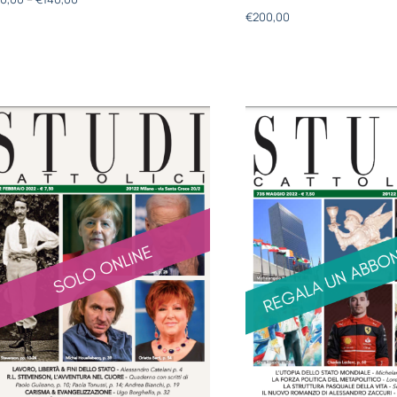
€
200,00