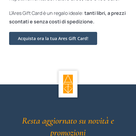
L’Ares Gift Card è un regalo ideale:
tanti libri, a prezzi
scontati e
senza costi di spedizione.
Acquista ora la tua Ares Gift Card!
Resta aggiornato su novità e
promozioni