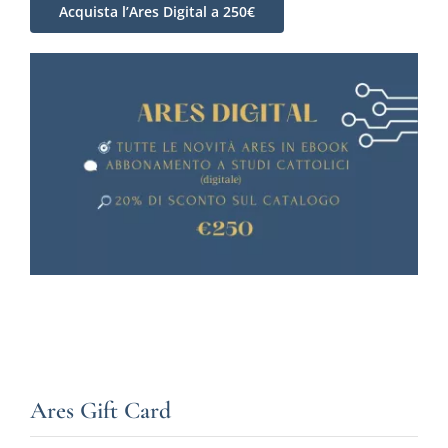
Acquista l’Ares Digital a 250€
Ares Gift Card