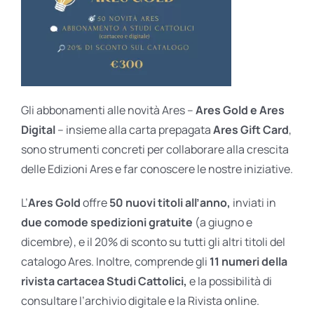
Gli abbonamenti alle novità Ares –
Ares Gold e Ares
Digital
– insieme alla carta prepagata
Ares Gift Card
,
sono strumenti concreti per collaborare alla crescita
delle Edizioni Ares e far conoscere le nostre iniziative.
L’
Ares Gold
offre
50 nuovi titoli all’anno,
inviati in
due comode spedizioni gratuite
(a giugno e
dicembre), e il 20% di sconto su tutti gli altri titoli del
catalogo Ares. Inoltre, comprende gli
11 numeri della
rivista cartacea Studi Cattolici,
e la possibilità di
consultare l’archivio digitale e la Rivista online.