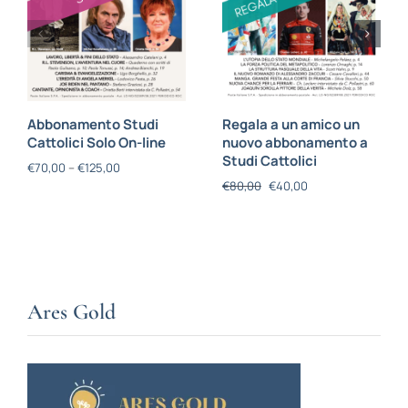
Abbonamento Studi
Regala a un amico un
Cattolici Solo On-line
nuovo abbonamento a
Studi Cattolici
€
70,00
–
€
125,00
€
80,00
€
40,00
Ares Gold