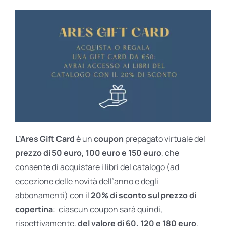
L’Ares Gift Card
è un
coupon
prepagato virtuale del
prezzo di 50 euro, 100 euro e 150 euro
, che
consente di acquistare i libri del catalogo (ad
eccezione delle novità dell’anno e degli
abbonamenti) con il
20% di sconto sul prezzo di
copertina
: ciascun coupon sarà quindi,
rispettivamente,
del valore di 60, 120 e 180 euro
.