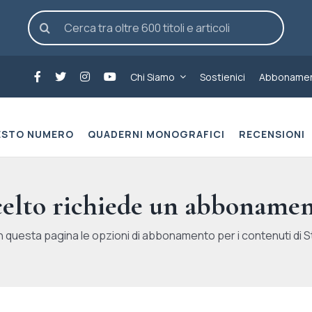
Cerca
per:
Chi Siamo
Sostienici
Abbonamen
ESTO NUMERO
QUADERNI MONOGRAFICI
RECENSIONI
scelto richiede un abbonamen
n questa pagina le opzioni di abbonamento per i contenuti di St