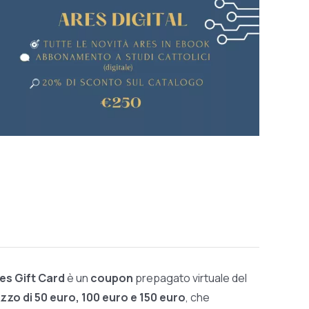
res Gift Card
è un
coupon
prepagato virtuale del
zzo di 50 euro, 100 euro e 150 euro
, che