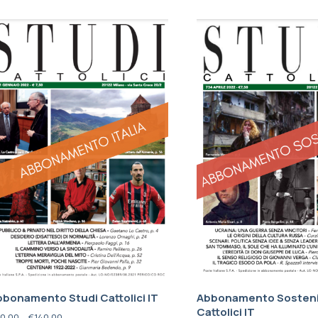
bonamento Studi Cattolici IT
Abbonamento Sosteni
Cattolici IT
0,00
–
€
140,00