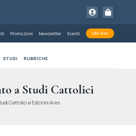
ti
Promozioni
Newsletter
Eventi
Libri Ares
STUDI
RUBRICHE
to a Studi Cattolici
udi Cattolici e Edizioni Ares