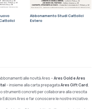
nuovo
Abbonamento Studi Cattolici
attolici
Estero
 abbonamenti alle novità Ares –
Ares Gold e Ares
ital
– insieme alla carta prepagata
Ares Gift Card
,
o strumenti concreti per collaborare alla crescita
le Edizioni Ares e far conoscere le nostre iniziative.