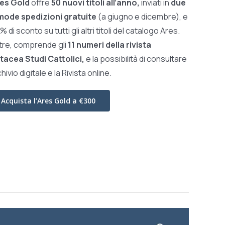
es Gold
offre
50 nuovi titoli all’anno,
inviati in
due
ode spedizioni gratuite
(a giugno e dicembre), e
0% di sconto su tutti gli altri titoli del catalogo Ares.
ltre, comprende gli
11 numeri della rivista
tacea Studi Cattolici,
e la possibilità di consultare
chivio digitale e la Rivista online.
Acquista l’Ares Gold a €300