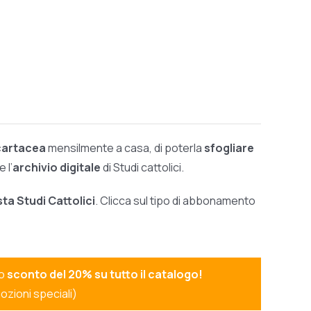
 cartacea
mensilmente a casa, di poterla
sfogliare
 l’
archivio digitale
di Studi cattolici.
sta Studi Cattolici
. Clicca sul tipo di abbonamento
no
sconto del 20% su tutto il catalogo!
ozioni speciali)