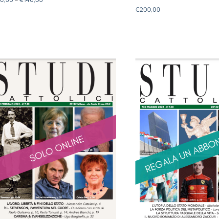
€
200,00