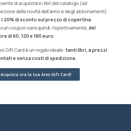
sente di acquistare i libri del catalogo (ad
ezione delle novità dell’anno e degli abbonamenti)
il
20% di sconto sul prezzo di copertina
:
scun coupon sarà quindi, rispettivamente,
del
ore di 60, 120 e 180 euro
.
res Gift Card è un regalo ideale:
tanti libri, a prezzi
ntati e
senza costi di spedizione.
Acquista ora la tua Ares Gift Card!