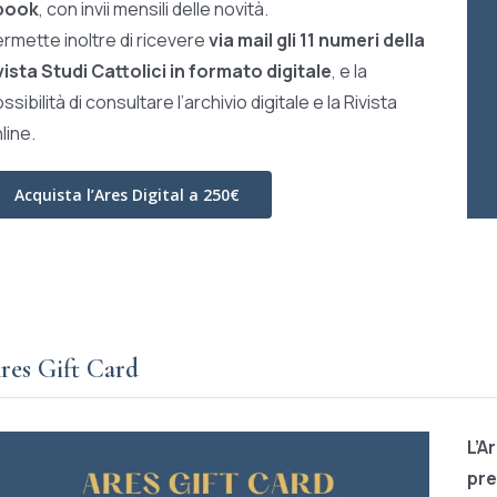
book
, con invii mensili delle novità.
rmette inoltre di ricevere
via mail gli 11 numeri della
vista Studi Cattolici in formato digitale
, e la
ssibilità di consultare l’archivio digitale e la Rivista
line.
Acquista l’Ares Digital a 250€
res Gift Card
L’A
pre