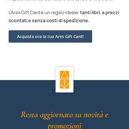
L’Ares Gift Card è un regalo ideale:
tanti libri, a prezzi
scontati e
senza costi di spedizione.
Acquista ora la tua Ares Gift Card!
Resta aggiornato su novità e
promozioni