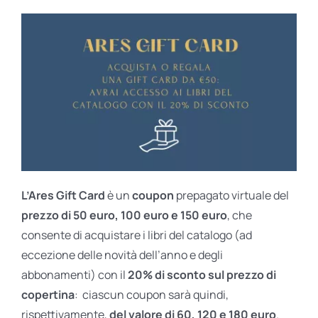
L’Ares Gift Card
è un
coupon
prepagato virtuale del
prezzo di 50 euro, 100 euro e 150 euro
, che
consente di acquistare i libri del catalogo (ad
eccezione delle novità dell’anno e degli
abbonamenti) con il
20% di sconto sul prezzo di
copertina
: ciascun coupon sarà quindi,
rispettivamente,
del valore di 60, 120 e 180 euro
.