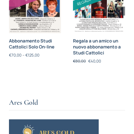
Abbonamento Studi
Regala a un amico un
Cattolici Solo On-line
nuovo abbonamento a
Studi Cattolici
€
70,00
–
€
125,00
€
80,00
€
40,00
Ares Gold