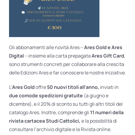
Gli abbonamenti alle novità Ares –
Ares Gold e Ares
Digital
– insieme alla carta prepagata
Ares Gift Card
,
sono strumenti concreti per collaborare alla crescita
delle Edizioni Ares e far conoscere le nostre iniziative.
L’
Ares Gold
offre
50 nuovi titoli all’anno,
inviati in
due comode spedizioni gratuite
(a giugno e
dicembre), e il 20% di sconto su tutti gli altri titoli del
catalogo Ares. Inoltre, comprende gli
11 numeri della
rivista cartacea Studi Cattolici,
e la possibilità di
consultare l’archivio digitale e la Rivista online.