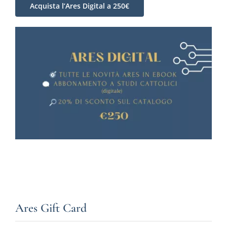
Acquista l’Ares Digital a 250€
Ares Gift Card