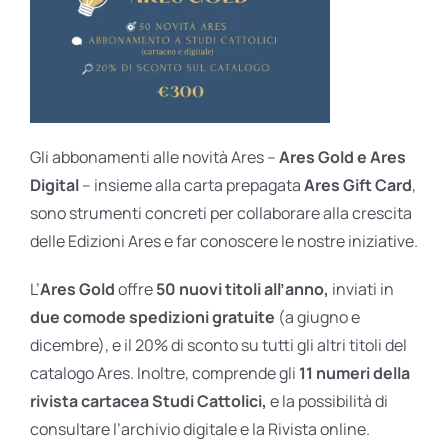
Gli abbonamenti alle novità Ares –
Ares Gold e Ares
Digital
– insieme alla carta prepagata
Ares Gift Card
,
sono strumenti concreti per collaborare alla crescita
delle Edizioni Ares e far conoscere le nostre iniziative.
L’
Ares Gold
offre
50 nuovi titoli all’anno,
inviati in
due comode spedizioni gratuite
(a giugno e
dicembre), e il 20% di sconto su tutti gli altri titoli del
catalogo Ares. Inoltre, comprende gli
11 numeri della
rivista cartacea Studi Cattolici,
e la possibilità di
consultare l’archivio digitale e la Rivista online.