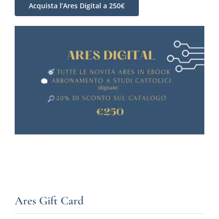
Acquista l’Ares Digital a 250€
Ares Gift Card