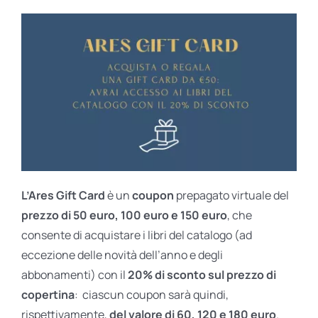
L’Ares Gift Card
è un
coupon
prepagato virtuale del
prezzo di 50 euro, 100 euro e 150 euro
, che
consente di acquistare i libri del catalogo (ad
eccezione delle novità dell’anno e degli
abbonamenti) con il
20% di sconto sul prezzo di
copertina
: ciascun coupon sarà quindi,
rispettivamente,
del valore di 60, 120 e 180 euro
.