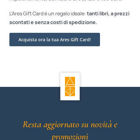
L’Ares Gift Card è un regalo ideale:
tanti libri, a prezzi
scontati e
senza costi di spedizione.
Acquista ora la tua Ares Gift Card!
Resta aggiornato su novità e
promozioni