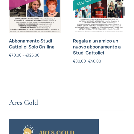
Abbonamento Studi
Regala a un amico un
Cattolici Solo On-line
nuovo abbonamento a
Studi Cattolici
€
70,00
–
€
125,00
€
80,00
€
40,00
Ares Gold