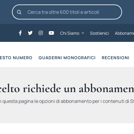
Cerca
per:
Chi Siamo
Sostienici
Abboname
UESTO NUMERO
QUADERNI MONOGRAFICI
RECENSIONI
scelto richiede un abbonamen
n questa pagina le opzioni di abbonamento per i contenuti di St