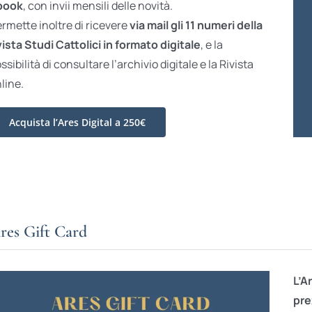
book
, con invii mensili delle novità.
rmette inoltre di ricevere
via mail gli 11 numeri della
vista Studi Cattolici in formato digitale
, e la
ssibilità di consultare l’archivio digitale e la Rivista
line.
Acquista l’Ares Digital a 250€
res Gift Card
L’A
pre