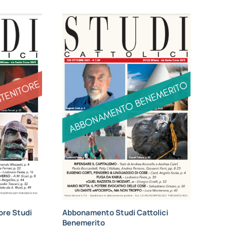
re Studi
Abbonamento Studi Cattolici
Benemerito