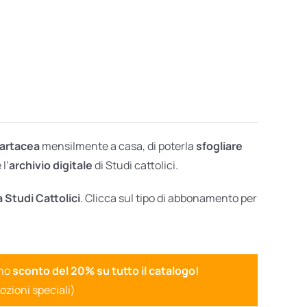
cartacea
mensilmente a casa, di poterla
sfogliare
l’
archivio digitale
di Studi cattolici.
a Studi Cattolici
. Clicca sul tipo di abbonamento per
uno
sconto del 20% su tutto il catalogo!
ozioni speciali)