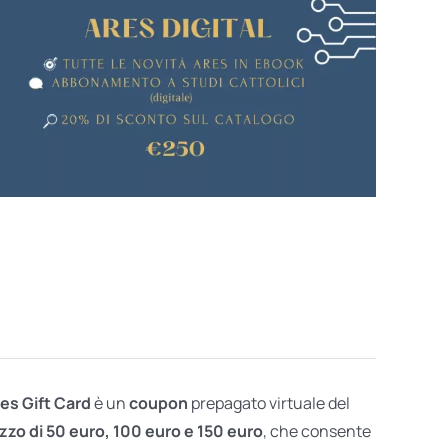
res Gift Card
è un
coupon
prepagato virtuale del
zzo di 50 euro, 100 euro e 150 euro
, che consente