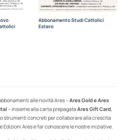
uovo
Abbonamento Studi Cattolici
ttolici
Estero
 abbonamenti alle novità Ares –
Ares Gold e Ares
ital
– insieme alla carta prepagata
Ares Gift Card
,
o strumenti concreti per collaborare alla crescita
e Edizioni Ares e far conoscere le nostre iniziative.