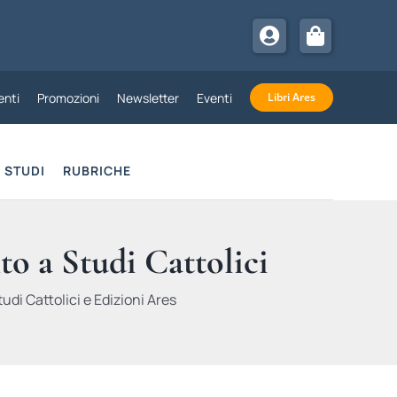
nti
Promozioni
Newsletter
Eventi
Libri Ares
STUDI
RUBRICHE
to a Studi Cattolici
udi Cattolici e Edizioni Ares