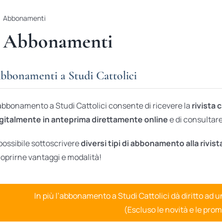
Abbonamenti
Abbonamenti
bbonamenti a Studi Cattolici
abbonamento a Studi Cattolici consente di ricevere la
rivista 
gitalmente in anteprima direttamente online
e di consultare 
possibile sottoscrivere
diversi tipi di abbonamento alla rivist
oprirne vantaggi e modalità!
In più l’abbonamento a Studi Cattolici dà diritto ad 
(Escluso le novità e le prom