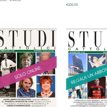
€
200,00