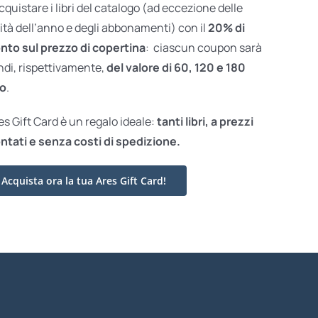
acquistare i libri del catalogo (ad eccezione delle
ità dell’anno e degli abbonamenti) con il
20% di
nto sul prezzo di copertina
: ciascun coupon sarà
ndi, rispettivamente,
del valore di 60, 120 e 180
o
.
res Gift Card è un regalo ideale:
tanti libri, a prezzi
ntati e
senza costi di spedizione.
Acquista ora la tua Ares Gift Card!