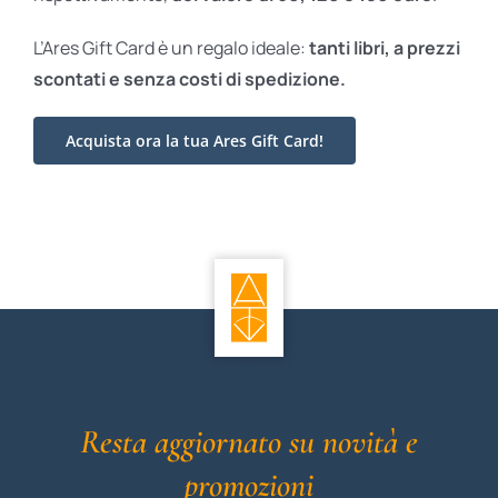
L’Ares Gift Card è un regalo ideale:
tanti libri, a prezzi
scontati e
senza costi di spedizione.
Acquista ora la tua Ares Gift Card!
Resta aggiornato su novità e
promozioni