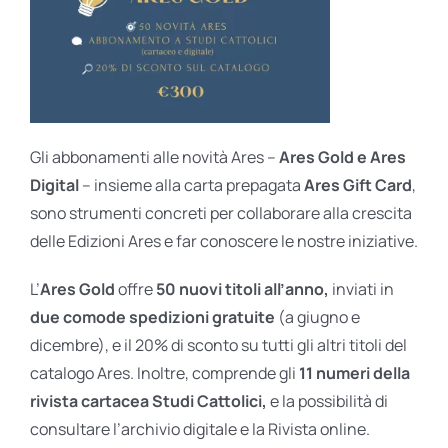
Gli abbonamenti alle novità Ares –
Ares Gold e Ares
Digital
– insieme alla carta prepagata
Ares Gift Card
,
sono strumenti concreti per collaborare alla crescita
delle Edizioni Ares e far conoscere le nostre iniziative.
L’
Ares Gold
offre
50 nuovi titoli all’anno,
inviati in
due comode spedizioni gratuite
(a giugno e
dicembre), e il 20% di sconto su tutti gli altri titoli del
catalogo Ares. Inoltre, comprende gli
11 numeri della
rivista cartacea Studi Cattolici,
e la possibilità di
consultare l’archivio digitale e la Rivista online.