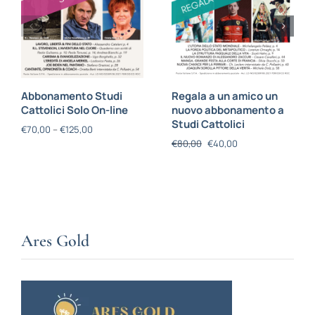
Abbonamento Studi
Regala a un amico un
Cattolici Solo On-line
nuovo abbonamento a
Studi Cattolici
€
70,00
–
€
125,00
€
80,00
€
40,00
Ares Gold