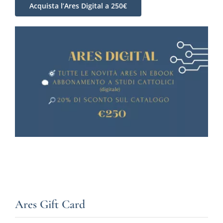
Acquista l’Ares Digital a 250€
Ares Gift Card