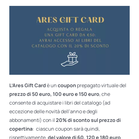
L’Ares Gift Card
è un
coupon
prepagato virtuale del
prezzo di 50 euro, 100 euro e 150 euro
, che
consente di acquistare i libri del catalogo (ad
eccezione delle novità dell’anno e degli
abbonamenti) con il
20% di sconto sul prezzo di
copertina
: ciascun coupon sarà quindi,
rispettivamente,
del valore di 60, 120 e 180 euro
.