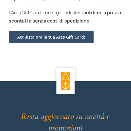
L’Ares Gift Card è un regalo ideale:
tanti libri, a prezzi
scontati e
senza costi di spedizione.
Acquista ora la tua Ares Gift Card!
Resta aggiornato su novità e
promozioni