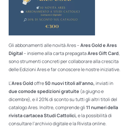
Gli abbonamenti alle novità Ares –
Ares Gold e Ares
Digital
– insieme alla carta prepagata
Ares Gift Card
,
sono strumenti concreti per collaborare alla crescita
delle Edizioni Ares e far conoscere le nostre iniziative.
L’
Ares Gold
offre
50 nuovi titoli all’anno,
inviati in
due comode spedizioni gratuite
(a giugno e
dicembre), e il 20% di sconto su tutti gli altri titoli del
catalogo Ares. Inoltre, comprende gli
11 numeri della
rivista cartacea Studi Cattolici,
e la possibilità di
consultare l’archivio digitale e la Rivista online.