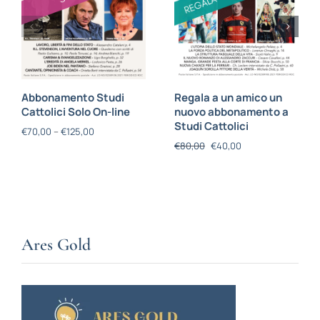
Abbonamento Studi
Regala a un amico un
Cattolici Solo On-line
nuovo abbonamento a
Studi Cattolici
€
70,00
–
€
125,00
€
80,00
€
40,00
Ares Gold