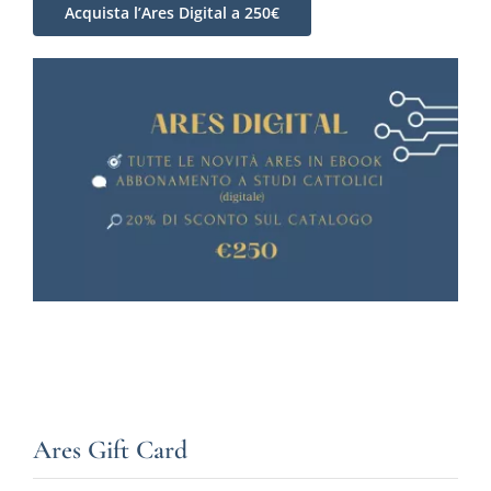
Acquista l’Ares Digital a 250€
Ares Gift Card