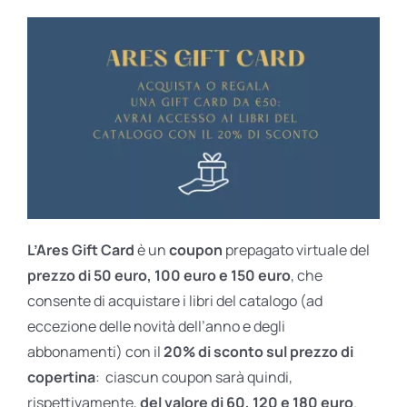
L’Ares Gift Card
è un
coupon
prepagato virtuale del
prezzo di 50 euro, 100 euro e 150 euro
, che
consente di acquistare i libri del catalogo (ad
eccezione delle novità dell’anno e degli
abbonamenti) con il
20% di sconto sul prezzo di
copertina
: ciascun coupon sarà quindi,
rispettivamente,
del valore di 60, 120 e 180 euro
.