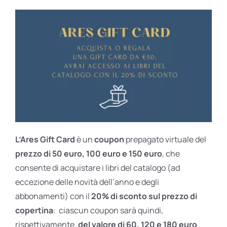
L’Ares Gift Card
è un
coupon
prepagato virtuale del
prezzo di 50 euro, 100 euro e 150 euro
, che
consente di acquistare i libri del catalogo (ad
eccezione delle novità dell’anno e degli
abbonamenti) con il
20% di sconto sul prezzo di
copertina
: ciascun coupon sarà quindi,
rispettivamente,
del valore di 60, 120 e 180 euro
.