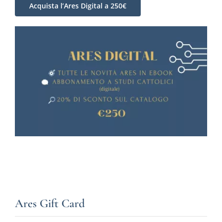
Acquista l’Ares Digital a 250€
Ares Gift Card