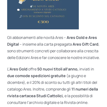
Gli abbonamenti alle novità Ares –
Ares Gold e Ares
Digital
– insieme alla carta prepagata
Ares Gift Card
,
sono strumenti concreti per collaborare alla crescita
delle Edizioni Ares e far conoscere le nostre iniziative.
L’
Ares Gold
offre
50 nuovi titoli all’anno,
inviati in
due comode spedizioni gratuite
(a giugno e
dicembre), e il 20% di sconto su tutti gli altri titoli del
catalogo Ares. Inoltre, comprende gli
11 numeri della
rivista cartacea Studi Cattolici,
e la possibilità di
consultare l’archivio digitale e la Rivista online.