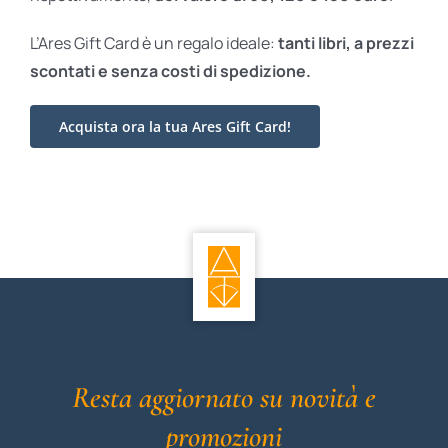
L’Ares Gift Card è un regalo ideale:
tanti libri, a prezzi
scontati e
senza costi di spedizione.
Acquista ora la tua Ares Gift Card!
Resta aggiornato su novità e
promozioni