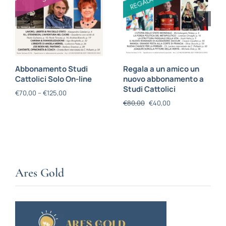
Abbonamento Studi
Regala a un amico un
Cattolici Solo On-line
nuovo abbonamento a
Studi Cattolici
€
70,00
–
€
125,00
€
80,00
€
40,00
Ares Gold