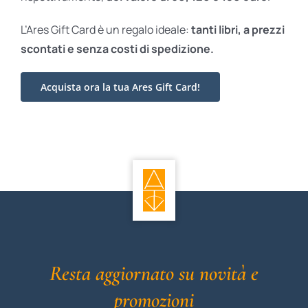
L’Ares Gift Card è un regalo ideale:
tanti libri, a prezzi
scontati e
senza costi di spedizione.
Acquista ora la tua Ares Gift Card!
Resta aggiornato su novità e
promozioni