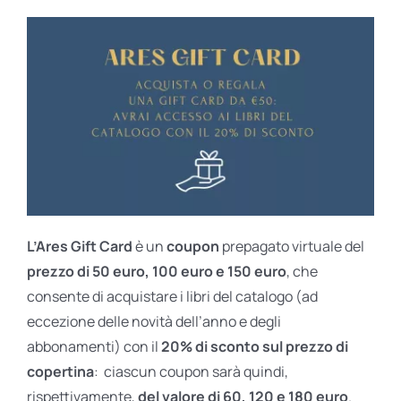
L’Ares Gift Card
è un
coupon
prepagato virtuale del
prezzo di 50 euro, 100 euro e 150 euro
, che
consente di acquistare i libri del catalogo (ad
eccezione delle novità dell’anno e degli
abbonamenti) con il
20% di sconto sul prezzo di
copertina
: ciascun coupon sarà quindi,
rispettivamente,
del valore di 60, 120 e 180 euro
.