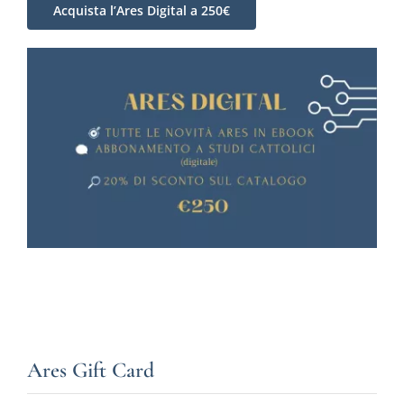
Acquista l’Ares Digital a 250€
Ares Gift Card