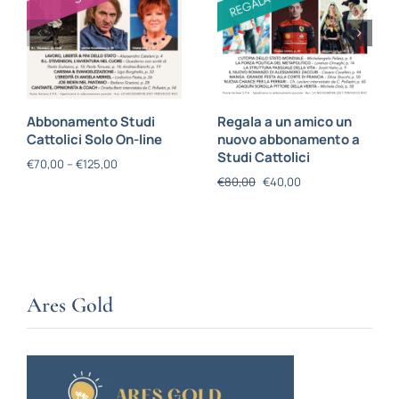
Abbonamento Studi
Regala a un amico un
Cattolici Solo On-line
nuovo abbonamento a
Studi Cattolici
€
70,00
–
€
125,00
€
80,00
€
40,00
Ares Gold