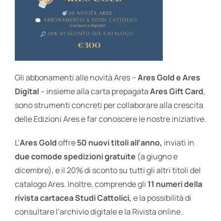
Gli abbonamenti alle novità Ares –
Ares Gold e Ares
Digital
– insieme alla carta prepagata
Ares Gift Card
,
sono strumenti concreti per collaborare alla crescita
delle Edizioni Ares e far conoscere le nostre iniziative.
L’
Ares Gold
offre
50 nuovi titoli all’anno,
inviati in
due comode spedizioni gratuite
(a giugno e
dicembre), e il 20% di sconto su tutti gli altri titoli del
catalogo Ares. Inoltre, comprende gli
11 numeri della
rivista cartacea Studi Cattolici,
e la possibilità di
consultare l’archivio digitale e la Rivista online.