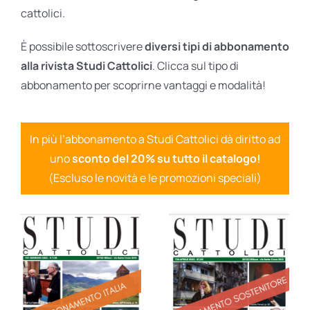
cattolici.
È possibile sottoscrivere
diversi tipi di abbonamento
alla rivista Studi Cattolici
. Clicca sul tipo di
abbonamento per scoprirne vantaggi e modalità!
In più l’abbonamento a Studi Cattolici dà diritto ad
uno
sconto del 20% su tutto il catalogo!
(Escluso le novità e le promozioni speciali)