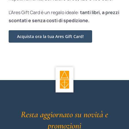
L’Ares Gift Card è un regalo ideale:
tanti libri, a prezzi
scontati e
senza costi di spedizione.
Acquista ora la tua Ares Gift Card!
Resta aggiornato su novità e
promozioni