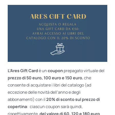
L’Ares Gift Card
è un
coupon
prepagato virtuale del
prezzo di 50 euro, 100 euro e 150 euro
, che
consente di acquistare i libri del catalogo (ad
eccezione delle novità dell’anno e degli
abbonamenti) con il
20% di sconto sul prezzo di
copertina
: ciascun coupon sarà quindi,
rispettivamente,
del valore di 60, 120 e 180 euro
.