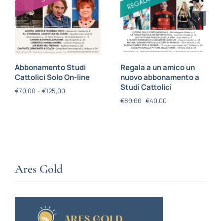
Abbonamento Studi
Regala a un amico un
Cattolici Solo On-line
nuovo abbonamento a
Studi Cattolici
€
70,00
–
€
125,00
€
80,00
€
40,00
Ares Gold