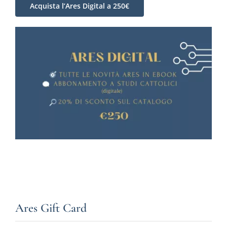
Acquista l’Ares Digital a 250€
Ares Gift Card