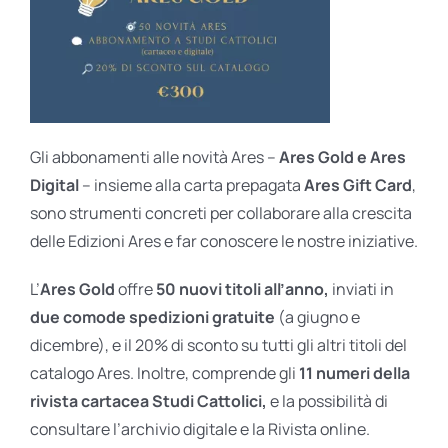
Gli abbonamenti alle novità Ares –
Ares Gold e Ares
Digital
– insieme alla carta prepagata
Ares Gift Card
,
sono strumenti concreti per collaborare alla crescita
delle Edizioni Ares e far conoscere le nostre iniziative.
L’
Ares Gold
offre
50 nuovi titoli all’anno,
inviati in
due comode spedizioni gratuite
(a giugno e
dicembre), e il 20% di sconto su tutti gli altri titoli del
catalogo Ares. Inoltre, comprende gli
11 numeri della
rivista cartacea Studi Cattolici,
e la possibilità di
consultare l’archivio digitale e la Rivista online.