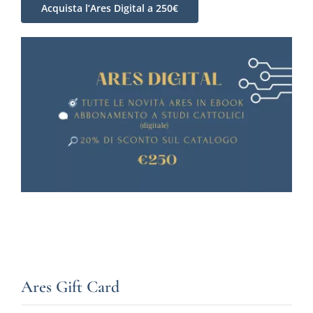
Acquista l’Ares Digital a 250€
Ares Gift Card