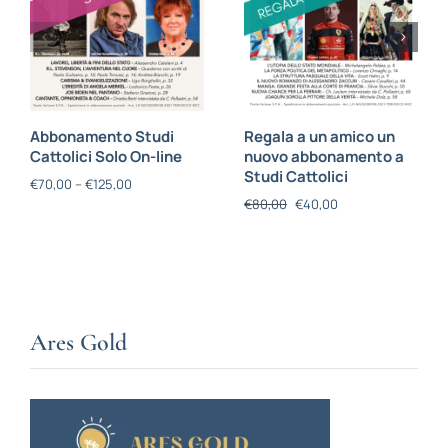
Abbonamento Studi
Regala a un amico un
Cattolici Solo On-line
nuovo abbonamento a
Studi Cattolici
€
70,00
–
€
125,00
€
80,00
€
40,00
Ares Gold