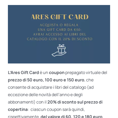
L’Ares Gift Card
è un
coupon
prepagato virtuale del
prezzo di 50 euro, 100 euro e 150 euro
, che
consente di acquistare i libri del catalogo (ad
eccezione delle novità dell’anno e degli
abbonamenti) con il
20% di sconto sul prezzo di
copertina
: ciascun coupon sarà quindi,
rispettivamente,
del valore di 60, 120 e 180 euro
.