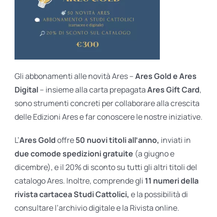
Gli abbonamenti alle novità Ares –
Ares Gold e Ares
Digital
– insieme alla carta prepagata
Ares Gift Card
,
sono strumenti concreti per collaborare alla crescita
delle Edizioni Ares e far conoscere le nostre iniziative.
L’
Ares Gold
offre
50 nuovi titoli all’anno,
inviati in
due comode spedizioni gratuite
(a giugno e
dicembre), e il 20% di sconto su tutti gli altri titoli del
catalogo Ares. Inoltre, comprende gli
11 numeri della
rivista cartacea Studi Cattolici,
e la possibilità di
consultare l’archivio digitale e la Rivista online.