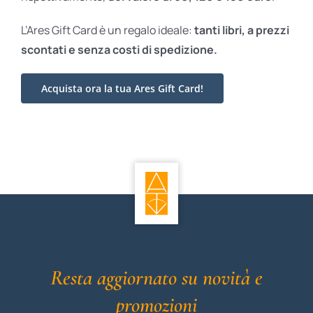
L’Ares Gift Card è un regalo ideale:
tanti libri, a prezzi
scontati e
senza costi di spedizione.
Acquista ora la tua Ares Gift Card!
Resta aggiornato su novità e
promozioni