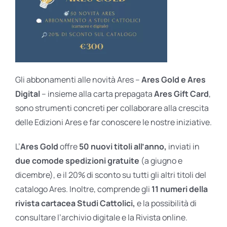
Gli abbonamenti alle novità Ares –
Ares Gold e Ares
Digital
– insieme alla carta prepagata
Ares Gift Card
,
sono strumenti concreti per collaborare alla crescita
delle Edizioni Ares e far conoscere le nostre iniziative.
L’
Ares Gold
offre
50 nuovi titoli all’anno,
inviati in
due comode spedizioni gratuite
(a giugno e
dicembre), e il 20% di sconto su tutti gli altri titoli del
catalogo Ares. Inoltre, comprende gli
11 numeri della
rivista cartacea Studi Cattolici,
e la possibilità di
consultare l’archivio digitale e la Rivista online.