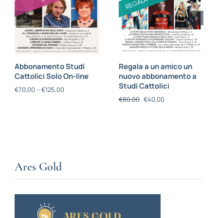
Abbonamento Studi
Regala a un amico un
Cattolici Solo On-line
nuovo abbonamento a
Studi Cattolici
€
70,00
–
€
125,00
€
80,00
€
40,00
Ares Gold