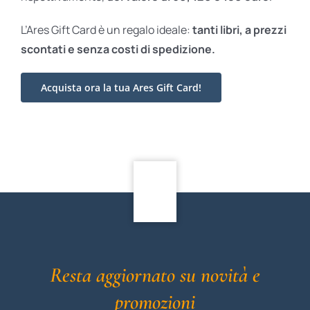
L’Ares Gift Card è un regalo ideale:
tanti libri, a prezzi
scontati e
senza costi di spedizione.
Acquista ora la tua Ares Gift Card!
Resta aggiornato su novità e
promozioni