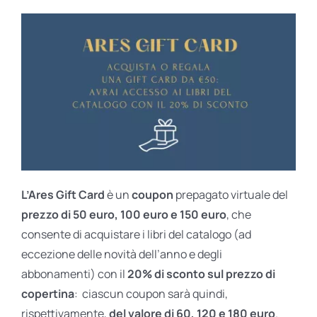
L’Ares Gift Card
è un
coupon
prepagato virtuale del
prezzo di 50 euro, 100 euro e 150 euro
, che
consente di acquistare i libri del catalogo (ad
eccezione delle novità dell’anno e degli
abbonamenti) con il
20% di sconto sul prezzo di
copertina
: ciascun coupon sarà quindi,
rispettivamente,
del valore di 60, 120 e 180 euro
.