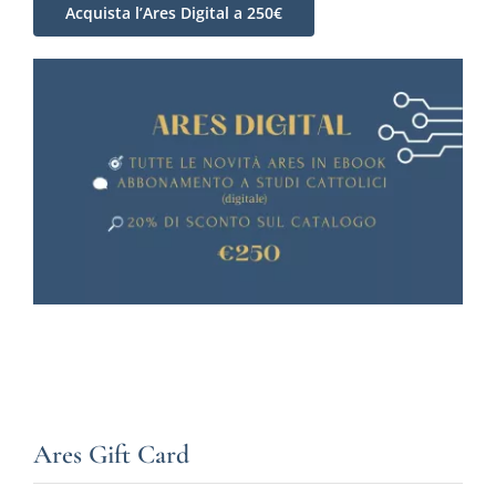
Acquista l’Ares Digital a 250€
Ares Gift Card