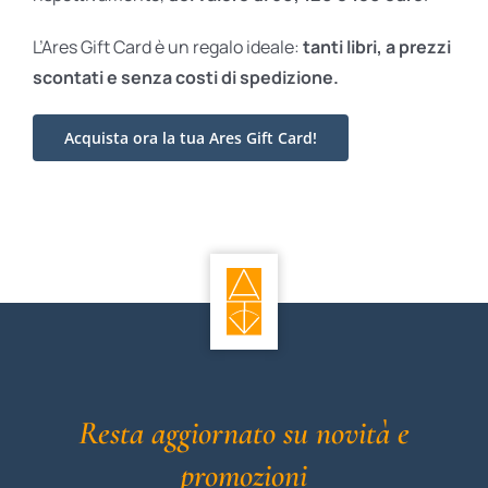
L’Ares Gift Card è un regalo ideale:
tanti libri, a prezzi
scontati e
senza costi di spedizione.
Acquista ora la tua Ares Gift Card!
Resta aggiornato su novità e
promozioni