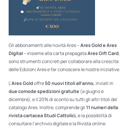
Gli abbonamenti alle novità Ares –
Ares Gold e Ares
Digital
– insieme alla carta prepagata
Ares Gift Card
,
sono strumenti concreti per collaborare alla crescita
delle Edizioni Ares e far conoscere le nostre iniziative.
L’
Ares Gold
offre
50 nuovi titoli all’anno,
inviati in
due comode spedizioni gratuite
(a giugno e
dicembre), e il 20% di sconto su tutti gli altri titoli del
catalogo Ares. Inoltre, comprende gli
11 numeri della
rivista cartacea Studi Cattolici,
e la possibilità di
consultare l’archivio digitale e la Rivista online.