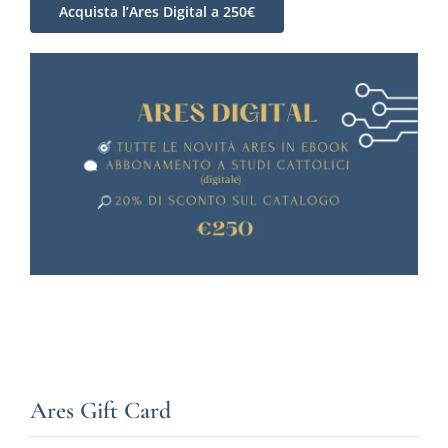
Acquista l’Ares Digital a 250€
Ares Gift Card