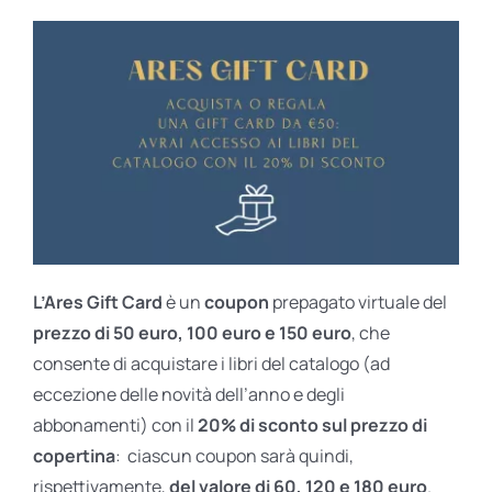
L’Ares Gift Card
è un
coupon
prepagato virtuale del
prezzo di 50 euro, 100 euro e 150 euro
, che
consente di acquistare i libri del catalogo (ad
eccezione delle novità dell’anno e degli
abbonamenti) con il
20% di sconto sul prezzo di
copertina
: ciascun coupon sarà quindi,
rispettivamente,
del valore di 60, 120 e 180 euro
.