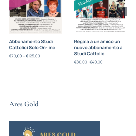
Abbonamento Studi
Regala a un amico un
Cattolici Solo On-line
nuovo abbonamento a
Studi Cattolici
€
70,00
–
€
125,00
€
80,00
€
40,00
Ares Gold