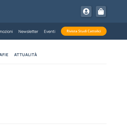
mozioni
Newsletter
Eventi
Rivista Studi Cattolici
AFIE
ATTUALITÀ