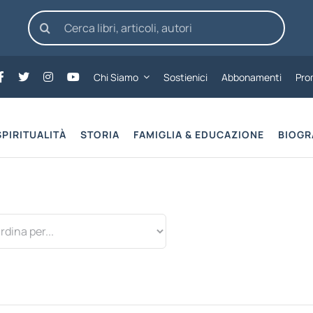
Cerca
per:
Chi Siamo
Sostienici
Abbonamenti
Pro
SPIRITUALITÀ
STORIA
FAMIGLIA & EDUCAZIONE
BIOGR