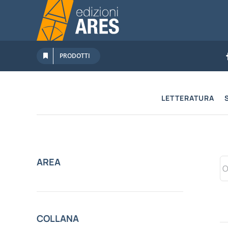
Salta
al
contenuto
PRODOTTI
LETTERATURA
AREA
COLLANA