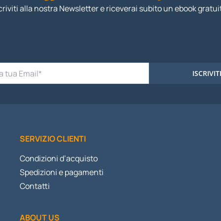
criviti alla nostra Newsletter e riceverai subito un ebook gratui
ISCRIVIT
SERVIZIO CLIENTI
Condizioni d’acquisto
Spedizioni e pagamenti
Contatti
ABOUT US