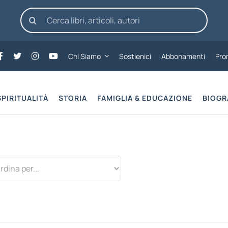
Cerca
per:
Chi Siamo
Sostienici
Abbonamenti
Pro
SPIRITUALITÀ
STORIA
FAMIGLIA & EDUCAZIONE
BIOGR