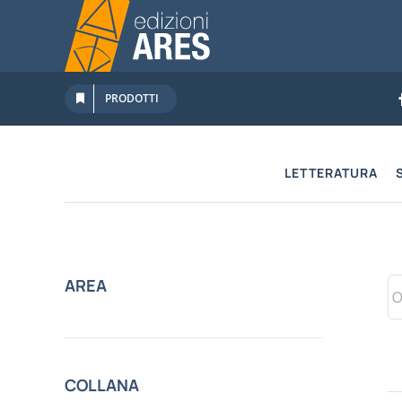
Salta
al
contenuto
PRODOTTI
LETTERATURA
AREA
COLLANA