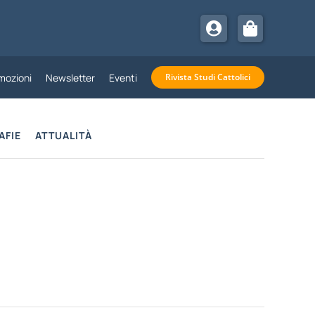
mozioni
Newsletter
Eventi
Rivista Studi Cattolici
AFIE
ATTUALITÀ