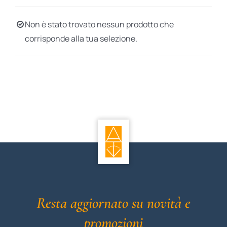
BIOGRAFIE
Non è stato trovato nessun prodotto che
corrisponde alla tua selezione.
ATTUALITÀ
Resta aggiornato su novità e
promozioni