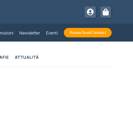
mozioni
Newsletter
Eventi
Rivista Studi Cattolici
AFIE
ATTUALITÀ