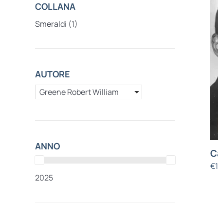
COLLANA
Smeraldi
(1)
AUTORE
Greene Robert William
ANNO
C
€
2025