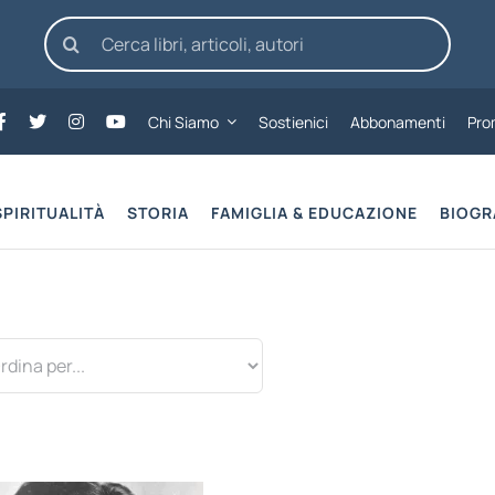
Cerca
per:
Chi Siamo
Sostienici
Abbonamenti
Pro
SPIRITUALITÀ
STORIA
FAMIGLIA & EDUCAZIONE
BIOGR