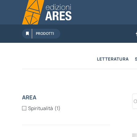
Salta
al
contenuto
PRODOTTI
LETTERATURA
AREA
Spiritualità
(1)