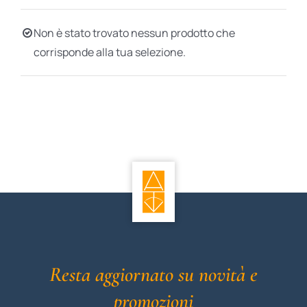
BIOGRAFIE
Non è stato trovato nessun prodotto che
corrisponde alla tua selezione.
ATTUALITÀ
Resta aggiornato su novità e
promozioni