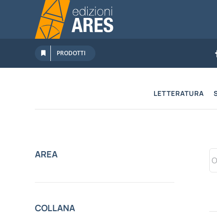
Salta
al
contenuto
PRODOTTI
LETTERATURA
AREA
COLLANA