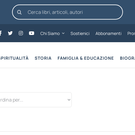
Cerca
per:
Chi Siamo
Sostienici
Abbonamenti
Pro
SPIRITUALITÀ
STORIA
FAMIGLIA & EDUCAZIONE
BIOGR