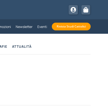
mozioni
Newsletter
Eventi
Rivista Studi Cattolici
AFIE
ATTUALITÀ