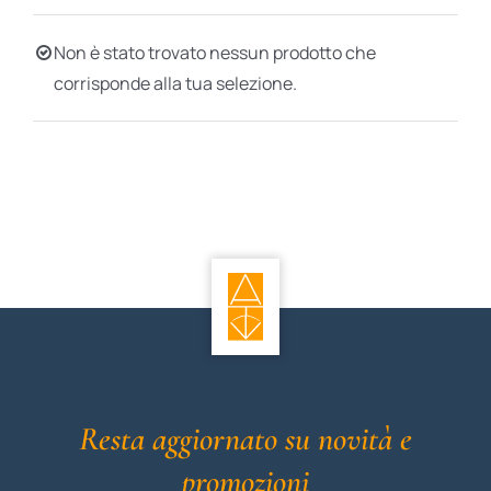
BIOGRAFIE
Non è stato trovato nessun prodotto che
corrisponde alla tua selezione.
ATTUALITÀ
Resta aggiornato su novità e
promozioni