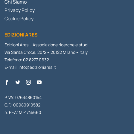
Chi Siamo
Privacy Policy
Cookie Policy
EDIZIONI ARES
Edizioni Ares – Associazione ricerche e studi
Via Santa Croce, 20/2 – 20122 Milano – Italy
Telefono: 02 8277 0632
E-mail:
info@edizioniares.it
P.IVA: 07634860154
C.F.: 00980910582
n. REA: MI-1745660