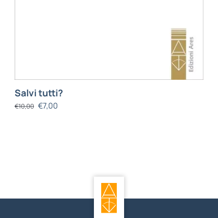
Salvi tutti?
€
7,00
€
10,00