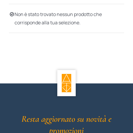
BIOGRAFIE
Non è stato trovato nessun prodotto che
corrisponde alla tua selezione.
ATTUALITÀ
Resta aggiornato su novità e
promozioni