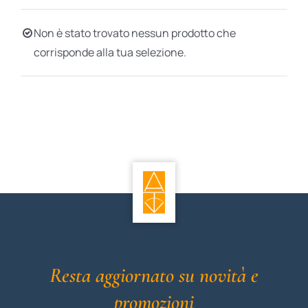
BIOGRAFIE
Non è stato trovato nessun prodotto che
corrisponde alla tua selezione.
ATTUALITÀ
Resta aggiornato su novità e
promozioni