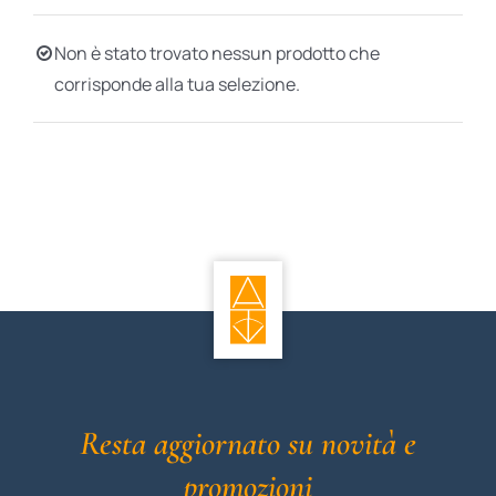
BIOGRAFIE
Non è stato trovato nessun prodotto che
corrisponde alla tua selezione.
ATTUALITÀ
Resta aggiornato su novità e
promozioni